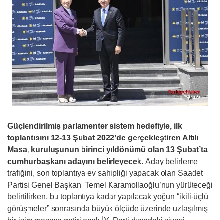
Güçlendirilmiş parlamenter sistem hedefiyle, ilk
toplantısını 12-13 Şubat 2022’de gerçekleştiren Altılı
Masa, kuruluşunun birinci yıldönümü olan 13 Şubat’ta
cumhurbaşkanı adayını belirleyecek.
Aday belirleme
trafiğini, son toplantıya ev sahipliği yapacak olan Saadet
Partisi Genel Başkanı Temel Karamollaoğlu’nun yürüteceği
belirtilirken, bu toplantıya kadar yapılacak yoğun “ikili-üçlü
görüşmeler” sonrasında büyük ölçüde üzerinde uzlaşılmış