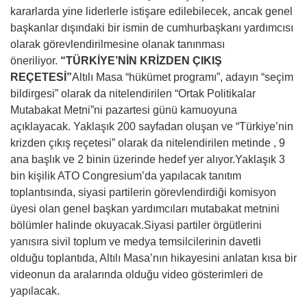
kararlarda yine liderlerle istişare edilebilecek, ancak genel
başkanlar dışındaki bir ismin de cumhurbaşkanı yardımcısı
olarak görevlendirilmesine olanak tanınması
öneriliyor.
“TÜRKİYE’NİN KRİZDEN ÇIKIŞ
REÇETESİ”
Altılı Masa “hükümet programı”, adayın “seçim
bildirgesi” olarak da nitelendirilen “Ortak Politikalar
Mutabakat Metni”ni pazartesi günü kamuoyuna
açıklayacak. Yaklaşık 200 sayfadan oluşan ve “Türkiye’nin
krizden çıkış reçetesi” olarak da nitelendirilen metinde , 9
ana başlık ve 2 binin üzerinde hedef yer alıyor.Yaklaşık 3
bin kişilik ATO Congresium’da yapılacak tanıtım
toplantısında, siyasi partilerin görevlendirdiği komisyon
üyesi olan genel başkan yardımcıları mutabakat metnini
bölümler halinde okuyacak.Siyasi partiler örgütlerini
yanısıra sivil toplum ve medya temsilcilerinin davetli
olduğu toplantıda, Altılı Masa’nın hikayesini anlatan kısa bir
videonun da aralarında olduğu video gösterimleri de
yapılacak.