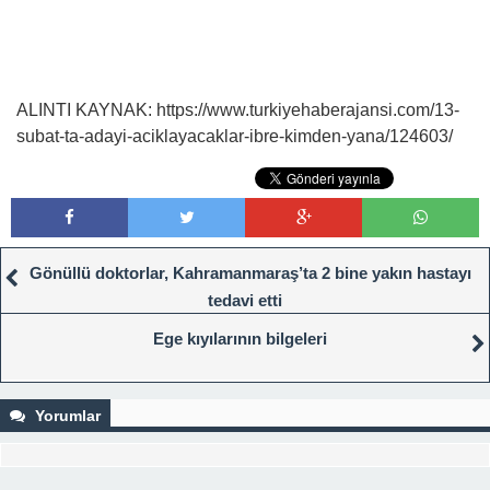
ALINTI KAYNAK: https://www.turkiyehaberajansi.com/13-
subat-ta-adayi-aciklayacaklar-ibre-kimden-yana/124603/
Gönüllü doktorlar, Kahramanmaraş’ta 2 bine yakın hastayı
tedavi etti
Ege kıyılarının bilgeleri
Yorumlar