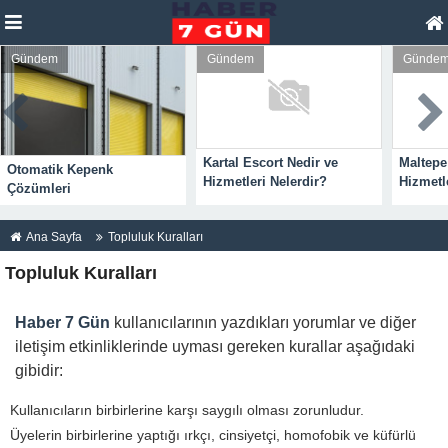
Gündem
Gündem
Günde
Kartal Escort Nedir ve
Maltepe
Otomatik Kepenk
Hizmetleri Nelerdir?
Hizmetl
Çözümleri
Ana Sayfa
Topluluk Kuralları
Topluluk Kuralları
Haber 7 Gün
kullanıcılarının yazdıkları yorumlar ve diğer
iletişim etkinliklerinde uyması gereken kurallar aşağıdaki
gibidir:
Kullanıcıların birbirlerine karşı saygılı olması zorunludur.
Üyelerin birbirlerine yaptığı ırkçı, cinsiyetçi, homofobik ve küfürlü