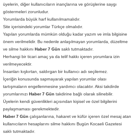
üyelerin, diğer kullanıcıların inançlarına ve görüşlerine saygı
göstermeleri zorunludur.
Yorumlarda büyük harf kullanılmamalıdır.
Site içerisindeki yorumlar Türkçe olmalıdır.
Yapılan yorumlarda mümkün olduğu kadar yazım ve imla bilgisine
önem verilmelidir. Bu nedenle anlaşılmayan yorumlarda, düzeltme
ve silme hakkını
Haber 7 Gün
saklı tutmaktadır.
Herhangi bir ticari amaç ya da telif hakkı içeren yorumlara izin
verilmeyecektir.
İnsanları kışkırtan, saldırgan bir kullanıcı adı seçilemez.
İçeriğin konusunda sapmayarak yapılan yorumlar olası
tartışmaların engellenmesine yardımcı olacaktır. Aksi takdirde
yorumlarınızı
Haber 7 Gün
takdirine bağlı olarak silinebilir.
Üyelerin kendi güvenlikleri açısından kişisel ve özel bilgilerini
paylaşmaması gerekmektedir.
Haber 7 Gün
çalışanlarına, hakaret ve küfür içeren özel mesaj atan
kullanıcıların hesaplarını silme hakkını Bugün Kocaeli Gazetesi
saklı tutmaktadır.