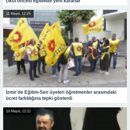
Okul öncesi eğitimde yeni kararlar
11 Mayıs, 12:25
İzmir’de Eğitim-Sen üyeleri öğretmenler arasındaki
ücret farklılığına tepki gösterdi
10 Mayıs, 12:21