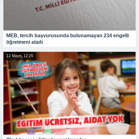
MEB, tercih başvurusunda bulunamayan 234 engelli
öğretmeni atadı
12 Mayıs, 12:25