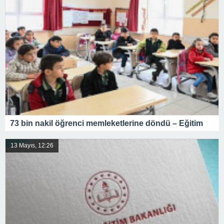
73 bin nakil öğrenci memleketlerine döndü – Eğitim
13 Mayıs, 12:26