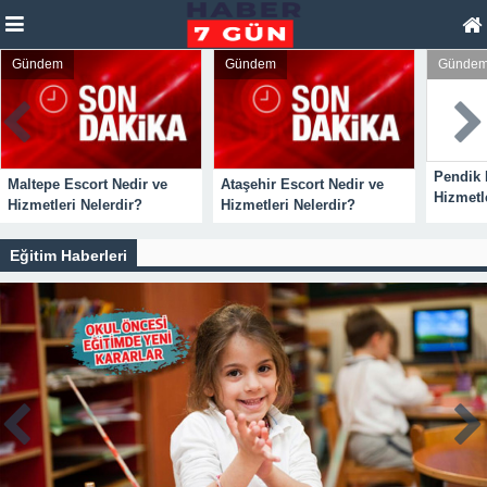
Gündem
Gündem
Günde
Pendik 
Maltepe Escort Nedir ve
Ataşehir Escort Nedir ve
Hizmetl
Hizmetleri Nelerdir?
Hizmetleri Nelerdir?
Eğitim Haberleri