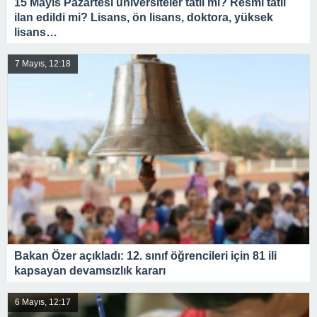
15 Mayıs Pazartesi üniversiteler tatil mi? Resmi tatil
ilan edildi mi? Lisans, ön lisans, doktora, yüksek
lisans…
7 Mayıs, 12:18
Bakan Özer açıkladı: 12. sınıf öğrencileri için 81 ili
kapsayan devamsızlık kararı
6 Mayıs, 12:17