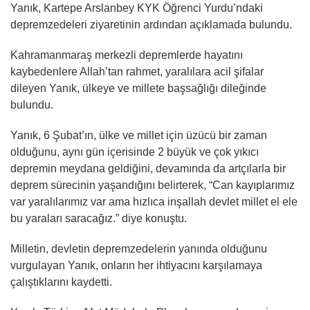
Yanık, Kartepe Arslanbey KYK Öğrenci Yurdu’ndaki
depremzedeleri ziyaretinin ardından açıklamada bulundu.
Kahramanmaraş merkezli depremlerde hayatını
kaybedenlere Allah’tan rahmet, yaralılara acil şifalar
dileyen Yanık, ülkeye ve millete başsağlığı dileğinde
bulundu.
Yanık, 6 Şubat’ın, ülke ve millet için üzücü bir zaman
olduğunu, aynı gün içerisinde 2 büyük ve çok yıkıcı
depremin meydana geldiğini, devamında da artçılarla bir
deprem sürecinin yaşandığını belirterek, “Can kayıplarımız
var yaralılarımız var ama hızlıca inşallah devlet millet el ele
bu yaraları saracağız.” diye konuştu.
Milletin, devletin depremzedelerin yanında olduğunu
vurgulayan Yanık, onların her ihtiyacını karşılamaya
çalıştıklarını kaydetti.