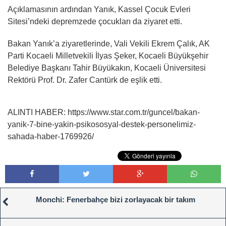
Açıklamasının ardından Yanık, Kassel Çocuk Evleri
Sitesi’ndeki depremzede çocukları da ziyaret etti.
Bakan Yanık’a ziyaretlerinde, Vali Vekili Ekrem Çalık, AK
Parti Kocaeli Milletvekili İlyas Şeker, Kocaeli Büyükşehir
Belediye Başkanı Tahir Büyükakın, Kocaeli Üniversitesi
Rektörü Prof. Dr. Zafer Cantürk de eşlik etti.
ALINTI HABER: https://www.star.com.tr/guncel/bakan-
yanik-7-bine-yakin-psikososyal-destek-personelimiz-
sahada-haber-1769926/
Monchi: Fenerbahçe bizi zorlayacak bir takım