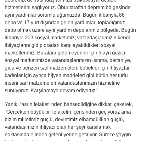
hizmetlerini sağlıyoruz. Öbür taraftan deprem bölgesinde
ayni yardımlar sorumluluğumuzda. Bugün itibarıyla 86
depo ve 17 yurt dışından gelen yardımları topladığımız
depo olmak üzere ayni yardım depolarımız bölgede. Bugün
itibarıyla 203 sosyal marketimiz; vatandaşlarımızın kendi
ihtiyaçlarını gidip oradan karşılayabildikleri sosyal
marketlerimiz. Buralara gelemeyenler için 5 ayrı gezici
sosyal marketimizde vatandaşlarımızın ısınma, battaniye,
gıda ve benzeri sarf malzemeleri, bebekler için ihtiyaçlar,
kadınlar için ayrıca hijyen maddeleri gibi bütün her türlü
insani sarf malzemeleri vatandaşlarımızın hizmetine
sunuyoruz. Karşılamaya devam ediyoruz.”
Yanık, “asrın felaketi”nden bahsedildiğine dikkati çekerek,
“Gerçekten büyük bir felaketin içerisinden geçiyoruz ama
bizim milletimiz güçlü, devletimiz elhamdülillah güçlü,
vatandaşımızın ihtiyacı olan her şeyi karşılamak
noktasında elinden geleni yerine getiriyor. Sürece yaygın