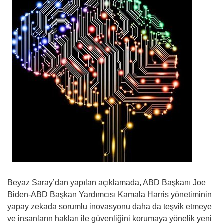
Beyaz Saray’dan yapılan açıklamada, ABD Başkanı Joe
Biden-ABD Başkan Yardımcısı Kamala Harris yönetiminin
yapay zekada sorumlu inovasyonu daha da teşvik etmeye
ve insanların hakları ile güvenliğini korumaya yönelik yeni