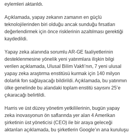
eylemleri aktarıldı.
Açıklamada, yapay zekanın zamanın en güçlü
teknolojilerinden biri olduğu ancak sunduğu fırsatları
değerlendirmek için önce risklerinin azaltılması gerektiği
kaydedildi.
Yapay zeka alanında sorumlu AR-GE faaliyetlerinin
desteklenmesine yönelik yeni yatırımlara ilişkin bilgi
verilen açıklamada, Ulusal Bilim Vakfı’nın, 7 yeni ulusal
yapay zeka araştırma enstitüsü kurmak için 140 milyon
dolarlık fon sağlayacağı bildirildi. Açıklamada, bu yatırımın
ülke genelinde bu alandaki toplam enstitü sayısını 25’e
çıkaracağı belirtildi.
Harris ve üst düzey yönetim yetkililerinin, bugün yapay
zeka inovasyonun ön saflarında yer alan 4 Amerikan
şirketinin üst yöneticisi (CEO) ile bir araya geleceği
aktarılan açıklamada, bu şirketlerin Google’ın ana kuruluşu