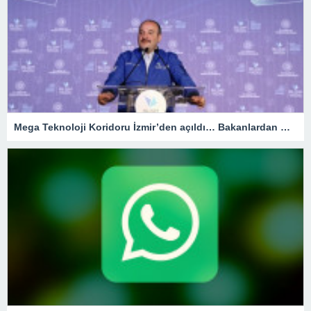
Mega Teknoloji Koridoru İzmir’den açıldı… Bakanlardan mesaj seli!