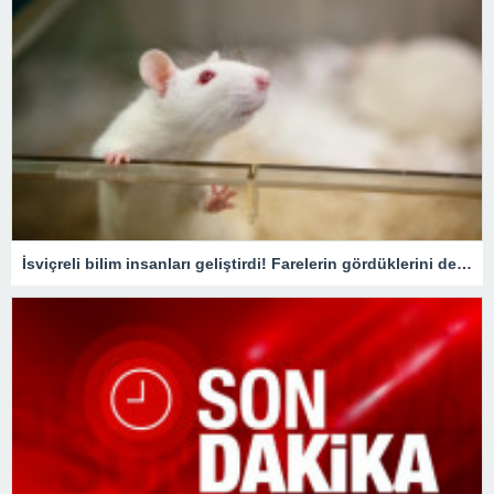
İsviçreli bilim insanları geliştirdi! Farelerin gördüklerini deşifre ediyor