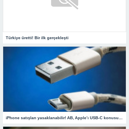
Türkiye üretti! Bir ilk gerçekleşti
iPhone satışları yasaklanabilir! AB, Apple’ı USB-C konusunda uyardı