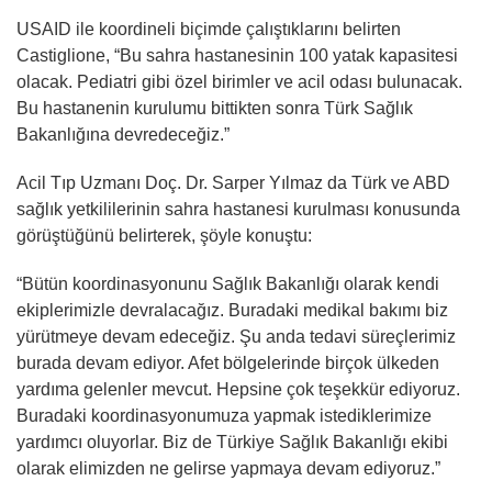
USAID ile koordineli biçimde çalıştıklarını belirten
Castiglione, “Bu sahra hastanesinin 100 yatak kapasitesi
olacak. Pediatri gibi özel birimler ve acil odası bulunacak.
Bu hastanenin kurulumu bittikten sonra Türk Sağlık
Bakanlığına devredeceğiz.”
Acil Tıp Uzmanı Doç. Dr. Sarper Yılmaz da Türk ve ABD
sağlık yetkililerinin sahra hastanesi kurulması konusunda
görüştüğünü belirterek, şöyle konuştu:
“Bütün koordinasyonunu Sağlık Bakanlığı olarak kendi
ekiplerimizle devralacağız. Buradaki medikal bakımı biz
yürütmeye devam edeceğiz. Şu anda tedavi süreçlerimiz
burada devam ediyor. Afet bölgelerinde birçok ülkeden
yardıma gelenler mevcut. Hepsine çok teşekkür ediyoruz.
Buradaki koordinasyonumuza yapmak istediklerimize
yardımcı oluyorlar. Biz de Türkiye Sağlık Bakanlığı ekibi
olarak elimizden ne gelirse yapmaya devam ediyoruz.”