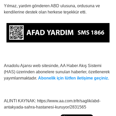
Yılmaz, yardım gönderen ABD ulusuna, ordusuna ve
kendilerine destek olan herkese teşekkür etti.
Anadolu Ajansı web sitesinde, AA Haber Akış Sistemi
(HAS) üzerinden abonelere sunulan haberler, özetlenerek
yayımlanmaktadır.
Abonelik için lütfen iletişime geçiniz.
ALINTI KAYNAK: https://www.aa.com.tr/tr/saglik/abd-
antakyada-sahra-hastanesi-kuruyor/2831565