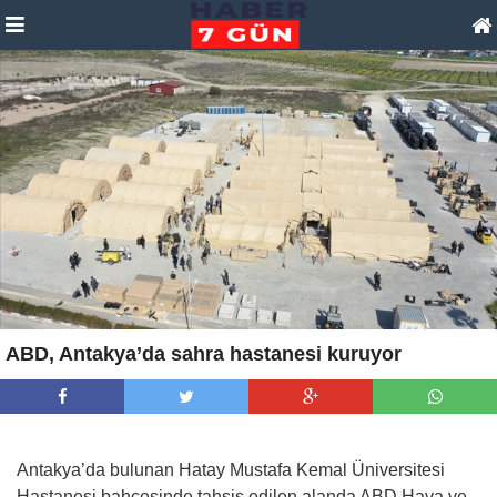
ABD, Antakya’da sahra hastanesi kuruyor
Antakya’da bulunan Hatay Mustafa Kemal Üniversitesi
Hastanesi bahçesinde tahsis edilen alanda ABD Hava ve