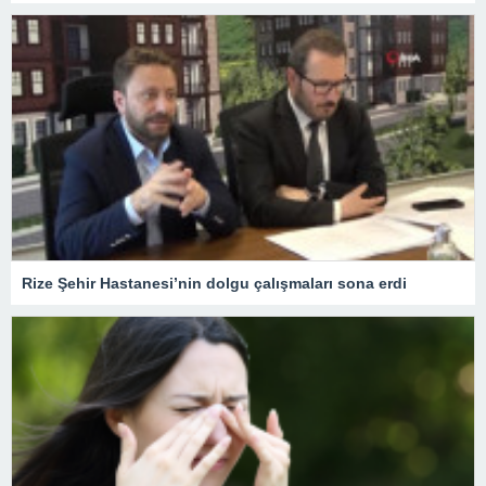
Rize Şehir Hastanesi’nin dolgu çalışmaları sona erdi