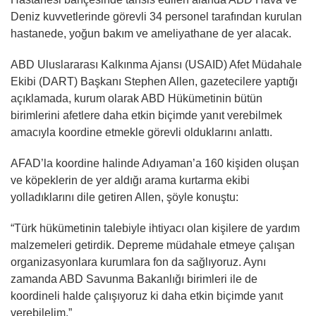
Deniz kuvvetlerinde görevli 34 personel tarafından kurulan
hastanede, yoğun bakım ve ameliyathane de yer alacak.
ABD Uluslararası Kalkınma Ajansı (USAID) Afet Müdahale
Ekibi (DART) Başkanı Stephen Allen, gazetecilere yaptığı
açıklamada, kurum olarak ABD Hükümetinin bütün
birimlerini afetlere daha etkin biçimde yanıt verebilmek
amacıyla koordine etmekle görevli olduklarını anlattı.
AFAD’la koordine halinde Adıyaman’a 160 kişiden oluşan
ve köpeklerin de yer aldığı arama kurtarma ekibi
yolladıklarını dile getiren Allen, şöyle konuştu:
“Türk hükümetinin talebiyle ihtiyacı olan kişilere de yardım
malzemeleri getirdik. Depreme müdahale etmeye çalışan
organizasyonlara kurumlara fon da sağlıyoruz. Aynı
zamanda ABD Savunma Bakanlığı birimleri ile de
koordineli halde çalışıyoruz ki daha etkin biçimde yanıt
verebilelim.”