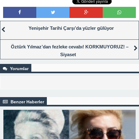
Yenişehir Tarihi Çarşı’da yüzler gülüyor
Öztürk Yılmaz’dan fezleke cevabı! KORKMUYORUZ! –
Siyaset
Yorumlar
Benzer Haberler