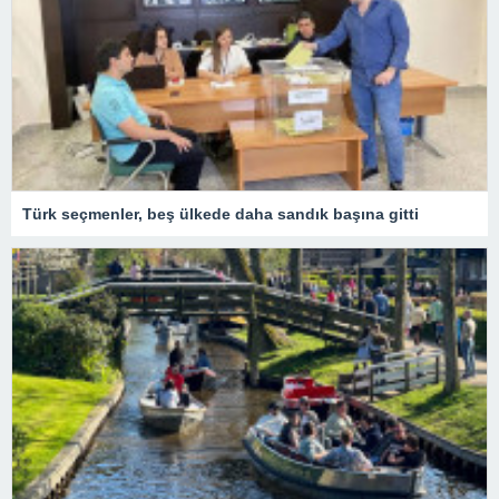
Türk seçmenler, beş ülkede daha sandık başına gitti