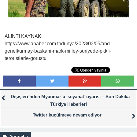
ALINTI KAYNAK:
https://www.ahaber.com.tr/dunya/2023/03/05/abd-
genelkurmay-baskani-mark-milley-suriyede-pkkli-
teroristlerle-gorustu
Dışişleri’nden Myanmar’a ‘seyahat’ uyarısı – Son Dakika
Türkiye Haberleri
Twitter küçülmeye devam ediyor
Yorumlar