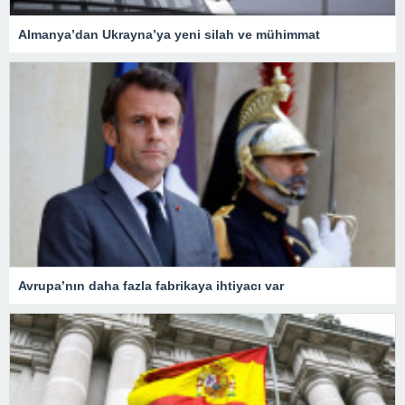
Almanya’dan Ukrayna’ya yeni silah ve mühimmat
Avrupa’nın daha fazla fabrikaya ihtiyacı var