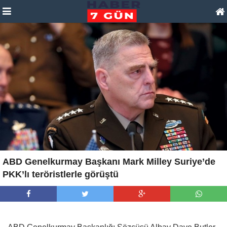
ABD Genelkurmay Başkanı Mark Milley Suriye’de
PKK’lı teröristlerle görüştü