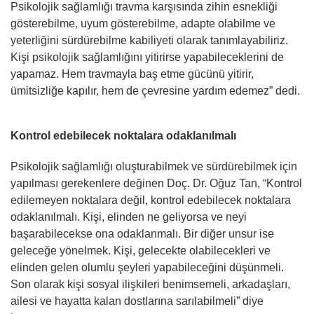
Psikolojik sağlamlığı travma karşısında zihin esnekliği
gösterebilme, uyum gösterebilme, adapte olabilme ve
yeterliğini sürdürebilme kabiliyeti olarak tanımlayabiliriz.
Kişi psikolojik sağlamlığını yitirirse yapabileceklerini de
yapamaz. Hem travmayla baş etme gücünü yitirir,
ümitsizliğe kapılır, hem de çevresine yardım edemez” dedi.
Kontrol edebilecek noktalara odaklanılmalı
Psikolojik sağlamlığı oluşturabilmek ve sürdürebilmek için
yapılması gerekenlere değinen Doç. Dr. Oğuz Tan, “Kontrol
edilemeyen noktalara değil, kontrol edebilecek noktalara
odaklanılmalı. Kişi, elinden ne geliyorsa ve neyi
başarabilecekse ona odaklanmalı. Bir diğer unsur ise
geleceğe yönelmek. Kişi, gelecekte olabilecekleri ve
elinden gelen olumlu şeyleri yapabileceğini düşünmeli.
Son olarak kişi sosyal ilişkileri benimsemeli, arkadaşları,
ailesi ve hayatta kalan dostlarına sarılabilmeli” diye