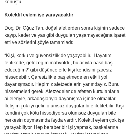
konuştu.
Kolektif eylem işe yarayacaktır
Doç. Dr. Oğuz Tan, doğal afetlerden sonra kişinin sadece
kayıp, keder ve yas gibi duyguları yaşamayacağına işaret
etti ve sözlerini şöyle tamamladı:
“Kişi, korku ve güvensizlik de yaşayabilir. ‘Hayatım
tehlikede, geleceğim mahvoldu, bu acıyla nasıl baş
edeceğim?’ gibi düşüncelerle kişi kendisini çaresiz
hissedebilir. Çaresizlikle baş etmede en etkili yol
dayanışmadır. Hepimiz afetzedelerin yanındayız. Bunu
hissetmeleri gerek. Afetzedeler de afetten kurtulanlarla,
aileleriyle, arkadaşlarıyla dayanışma içinde olmalılar.
İletişim çok iyi gelir, olumsuz duygular bile iletilebilir. Kişi
kendini çok kötü hissediyorsa olumsuz duyguları bile
herkesin duymasında fayda vardır. Kolektif eylem çok işe
yarayabiliyor. Hep beraber bir işi yapmak, başkalarına