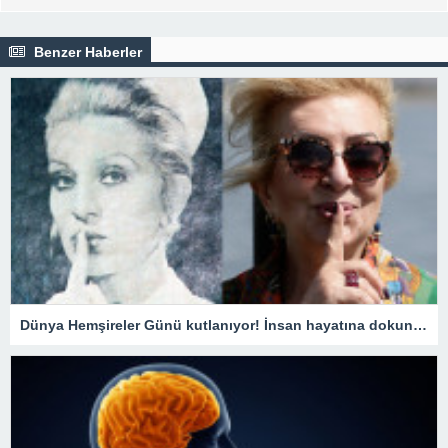
Benzer Haberler
Dünya Hemşireler Günü kutlanıyor! İnsan hayatına dokunuşlarına dikkat çekildi