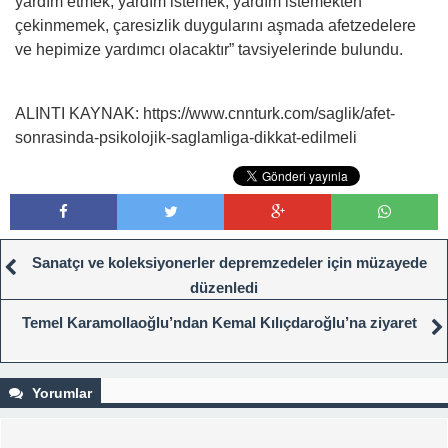
yardım etmek, yardım istemek, yardım istemekten
çekinmemek, çaresizlik duygularını aşmada afetzedelere
ve hepimize yardımcı olacaktır” tavsiyelerinde bulundu.
ALINTI KAYNAK: https://www.cnnturk.com/saglik/afet-
sonrasinda-psikolojik-saglamliga-dikkat-edilmeli
Sanatçı ve koleksiyonerler depremzedeler için müzayede
düzenledi
Temel Karamollaoğlu’ndan Kemal Kılıçdaroğlu’na ziyaret
Yorumlar