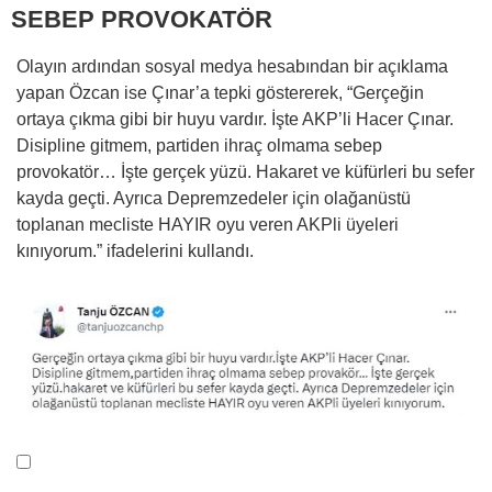
SEBEP PROVOKATÖR
Olayın ardından sosyal medya hesabından bir açıklama
yapan Özcan ise Çınar’a tepki göstererek, “Gerçeğin
ortaya çıkma gibi bir huyu vardır. İşte AKP’li Hacer Çınar.
Disipline gitmem, partiden ihraç olmama sebep
provokatör… İşte gerçek yüzü. Hakaret ve küfürleri bu sefer
kayda geçti. Ayrıca Depremzedeler için olağanüstü
toplanan mecliste HAYIR oyu veren AKPli üyeleri
kınıyorum.” ifadelerini kullandı.