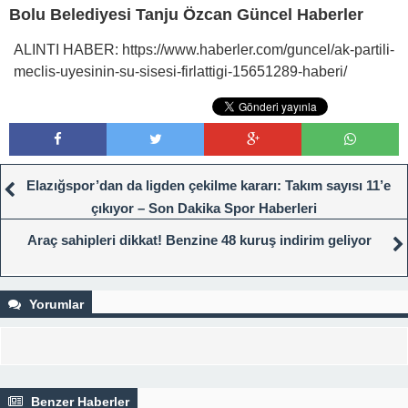
Bolu Belediyesi Tanju Özcan Güncel Haberler
ALINTI HABER: https://www.haberler.com/guncel/ak-partili-
meclis-uyesinin-su-sisesi-firlattigi-15651289-haberi/
Elazığspor’dan da ligden çekilme kararı: Takım sayısı 11’e
çıkıyor – Son Dakika Spor Haberleri
Araç sahipleri dikkat! Benzine 48 kuruş indirim geliyor
Yorumlar
Benzer Haberler