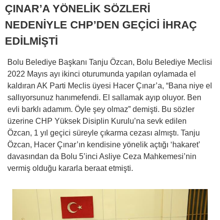
ÇINAR’A YÖNELİK SÖZLERİ
NEDENİYLE CHP’DEN GEÇİCİ İHRAÇ
EDİLMİŞTİ
Bolu Belediye Başkanı Tanju Özcan, Bolu Belediye Meclisi
2022 Mayıs ayı ikinci oturumunda yapılan oylamada el
kaldıran AK Parti Meclis üyesi Hacer Çınar’a, “Bana niye el
sallıyorsunuz hanımefendi. El sallamak ayıp oluyor. Ben
evli barklı adamım. Öyle şey olmaz” demişti. Bu sözler
üzerine CHP Yüksek Disiplin Kurulu’na sevk edilen
Özcan, 1 yıl geçici süreyle çıkarma cezası almıştı. Tanju
Özcan, Hacer Çınar’ın kendisine yönelik açtığı ‘hakaret’
davasından da Bolu 5’inci Asliye Ceza Mahkemesi’nin
vermiş olduğu kararla beraat etmişti.