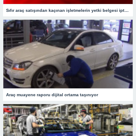
Sıfır araç satışından kaçınan işletmelerin yetki belgesi iptal edilecek
Araç muayene raporu dijital ortama taşınıyor