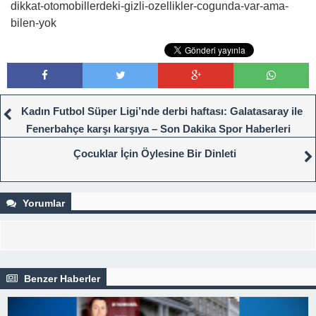
dikkat-otomobillerdeki-gizli-ozellikler-cogunda-var-ama-
bilen-yok
Kadın Futbol Süper Ligi’nde derbi haftası: Galatasaray ile
Fenerbahçe karşı karşıya – Son Dakika Spor Haberleri
Çocuklar İçin Öylesine Bir Dinleti
Yorumlar
Benzer Haberler