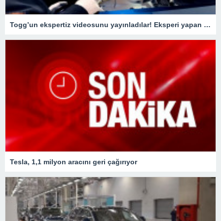
Togg’un ekspertiz videosunu yayınladılar! Eksperi yapan usta o detay karşısında şaştı kaldı
Tesla, 1,1 milyon aracını geri çağırıyor