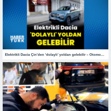
Elektrikli Dacia Çin’den ‘dolaylı’ yoldan gelebilir – Otomobil Haberleri