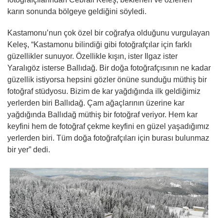
karın sonunda bölgeye geldiğini söyledi.
Kastamonu’nun çok özel bir coğrafya olduğunu vurgulayan
Keleş, “Kastamonu bilindiği gibi fotoğrafçılar için farklı
güzellikler sunuyor. Özellikle kışın, ister Ilgaz ister
Yaralıgöz isterse Ballıdağ. Bir doğa fotoğrafçısının ne kadar
güzellik istiyorsa hepsini gözler önüne sunduğu müthiş bir
fotoğraf stüdyosu. Bizim de kar yağdığında ilk geldiğimiz
yerlerden biri Ballıdağ. Çam ağaçlarının üzerine kar
yağdığında Ballıdağ müthiş bir fotoğraf veriyor. Hem kar
keyfini hem de fotoğraf çekme keyfini en güzel yaşadığımız
yerlerden biri. Tüm doğa fotoğrafçıları için burası bulunmaz
bir yer” dedi.