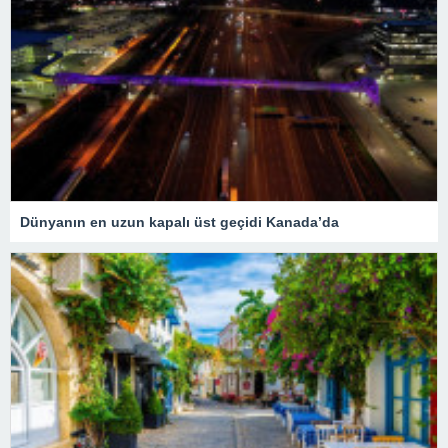
Dünyanın en uzun kapalı üst geçidi Kanada’da