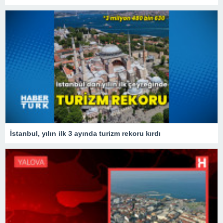
İstanbul, yılın ilk 3 ayında turizm rekoru kırdı