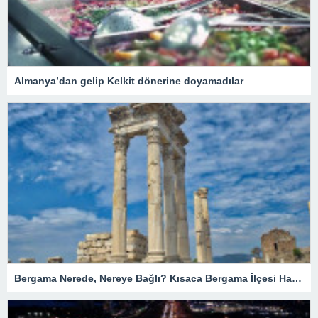
Almanya’dan gelip Kelkit dönerine doyamadılar
Bergama Nerede, Nereye Bağlı? Kısaca Bergama İlçesi Hakkında Bilgiler