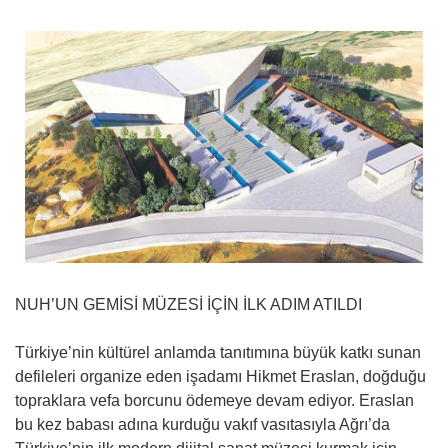
NUH’UN GEMİSİ MÜZESİ İÇİN İLK ADIM ATILDI
Türkiye’nin kültürel anlamda tanıtımına büyük katkı sunan
defileleri organize eden işadamı Hikmet Eraslan, doğduğu
topraklara vefa borcunu ödemeye devam ediyor. Eraslan
bu kez babası adına kurduğu vakıf vasıtasıyla Ağrı’da