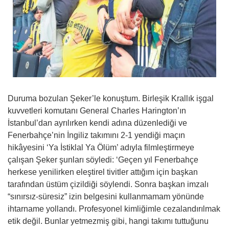
Duruma bozulan Şeker’le konuştum. Birleşik Krallık işgal
kuvvetleri komutanı General Charles Harington’ın
İstanbul’dan ayrılırken kendi adına düzenlediği ve
Fenerbahçe’nin İngiliz takımını 2-1 yendiği maçın
hikâyesini ‘Ya İstiklal Ya Ölüm’ adıyla filmleştirmeye
çalışan Şeker şunları söyledi: ‘Geçen yıl Fenerbahçe
herkese yenilirken eleştirel tivitler attığım için başkan
tarafından üstüm çizildiği söylendi. Sonra başkan imzalı
“sınırsız-süresiz” izin belgesini kullanmamam yönünde
ihtarname yollandı. Profesyonel kimliğimle cezalandırılmak
etik değil. Bunlar yetmezmiş gibi, hangi takımı tuttuğunu