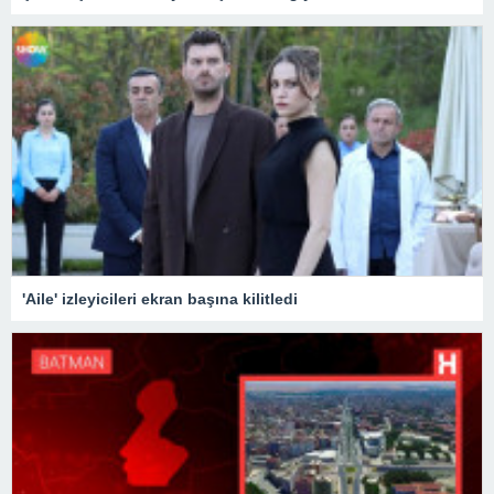
'Aile' izleyicileri ekran başına kilitledi