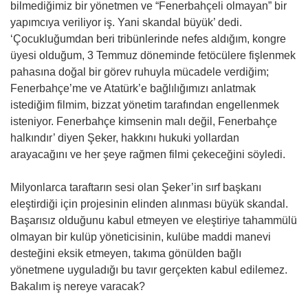
bilmediğimiz bir yönetmen ve “Fenerbahçeli olmayan” bir
yapımcıya veriliyor iş. Yani skandal büyük’ dedi.
‘Çocukluğumdan beri tribünlerinde nefes aldığım, kongre
üyesi olduğum, 3 Temmuz döneminde fetöcülere fişlenmek
pahasına doğal bir görev ruhuyla mücadele verdiğim;
Fenerbahçe’me ve Atatürk’e bağlılığımızı anlatmak
istediğim filmim, bizzat yönetim tarafından engellenmek
isteniyor. Fenerbahçe kimsenin malı değil, Fenerbahçe
halkındır’ diyen Şeker, hakkını hukuki yollardan
arayacağını ve her şeye rağmen filmi çekeceğini söyledi.
Milyonlarca taraftarın sesi olan Şeker’in sırf başkanı
eleştirdiği için projesinin elinden alınması büyük skandal.
Başarısız olduğunu kabul etmeyen ve eleştiriye tahammülü
olmayan bir kulüp yöneticisinin, kulübe maddi manevi
desteğini eksik etmeyen, takıma gönülden bağlı
yönetmene uyguladığı bu tavır gerçekten kabul edilemez.
Bakalım iş nereye varacak?