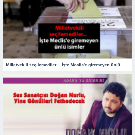
Milletvekili seçilemediler… İşte Meclis'e giremeyen ünlü isimler