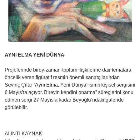
AYNI ELMA YENİ DÜNYA
Projelerinde birey-zaman-toplum ilişkilerine dair temalara
öncelik veren figüratif resmin önemli sanatçılarından
Sevinç Çiftci ‘Aynı Elma, Yeni Dünya’ isimli kişisel sergisini
6 Mayıs’ta açıyor. Bireyin kendini onarma” süreçlerini konu
edinen sergi 27 Mayıs’a kadar Beyoğlu’ndaki galeride
görülebilir.
ALINTI KAYNAK: