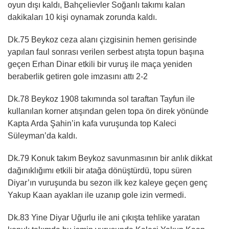
oyun dışı kaldı, Bahçelievler Soğanlı takımı kalan
dakikaları 10 kişi oynamak zorunda kaldı.
Dk.75 Beykoz ceza alanı çizgisinin hemen gerisinde
yapılan faul sonrası verilen serbest atışta topun başına
geçen Erhan Dinar etkili bir vuruş ile maça yeniden
beraberlik getiren gole imzasını attı 2-2
Dk.78 Beykoz 1908 takımında sol taraftan Tayfun ile
kullanılan korner atışından gelen topa ön direk yönünde
Kapta Arda Şahin’in kafa vuruşunda top Kaleci
Süleyman’da kaldı.
Dk.79 Konuk takım Beykoz savunmasının bir anlık dikkat
dağınıklığımı etkili bir atağa dönüştürdü, topu süren
Diyar’ın vuruşunda bu sezon ilk kez kaleye geçen genç
Yakup Kaan ayakları ile uzanıp gole izin vermedi.
Dk.83 Yine Diyar Uğurlu ile ani çıkışta tehlike yaratan