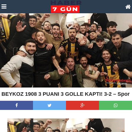
BEYKOZ 1908 3 PUANI 3 GOLLE KAPTI! 3-2 – Spor