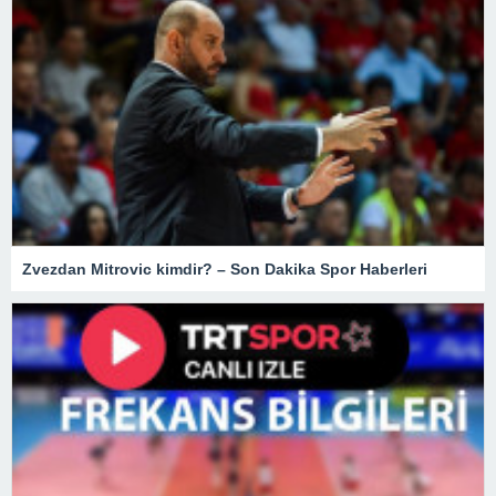
Zvezdan Mitrovic kimdir? – Son Dakika Spor Haberleri