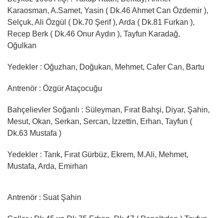
Karaosman, A.Samet, Yasin ( Dk.46 Ahmet Can Özdemir ),
Selçuk, Ali Özgül ( Dk.70 Şerif ), Arda ( Dk.81 Furkan ),
Recep Berk ( Dk.46 Onur Aydın ), Tayfun Karadağ,
Oğulkan
Yedekler : Oğuzhan, Doğukan, Mehmet, Cafer Can, Bartu
Antrenör : Özgür Ataçocuğu
Bahçelievler Soğanlı : Süleyman, Fırat Bahşi, Diyar, Şahin,
Mesut, Okan, Serkan, Sercan, İzzettin, Erhan, Tayfun (
Dk.63 Mustafa )
Yedekler : Tarık, Fırat Gürbüz, Ekrem, M.Ali, Mehmet,
Mustafa, Arda, Emirhan
Antrenör : Suat Şahin