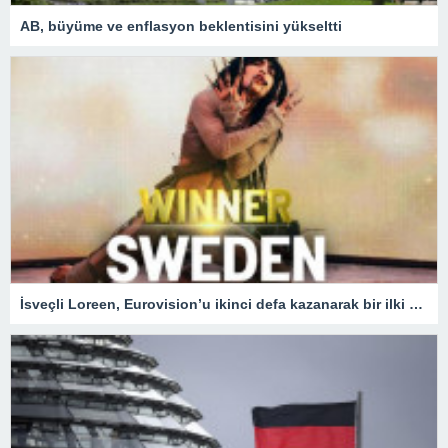
AB, büyüme ve enflasyon beklentisini yükseltti
İsveçli Loreen, Eurovision’u ikinci defa kazanarak bir ilki gerçekleştirdi