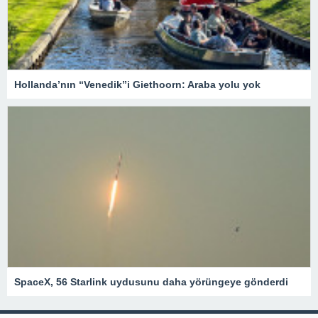
Hollanda’nın “Venedik”i Giethoorn: Araba yolu yok
SpaceX, 56 Starlink uydusunu daha yörüngeye gönderdi