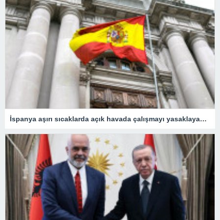
İspanya aşırı sıcaklarda açık havada çalışmayı yasaklayacak