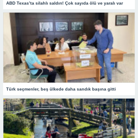
ABD Texas’ta silahlı saldırı! Çok sayıda ölü ve yaralı var
Türk seçmenler, beş ülkede daha sandık başına gitti