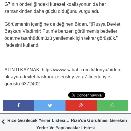
G7’nin önderliğindeki küresel koalisyonun da her
zamankinden daha güçlü olduğunu vurguladı.
Görüşmenin içeriğine de değinen Biden, “(Rusya Devlet
Başkanı Vladimir) Putin’e benzeri görülmemiş bedeller
ödetme taahhüdümüzü yenilemek için tekrar görüştük.”
ifadesini kullandı.
ALINTI KAYNAK: https://www.sabah.com.tr/dunya/biden-
ukrayna-devlet-baskani-zelenskiy-ve-g7-liderleriyle-
gorustu-6372402
Rize Gezilecek Yerler Listesi… Rize’de Görülmesi Gereken
Yerler Ve Yapılacaklar Listesi