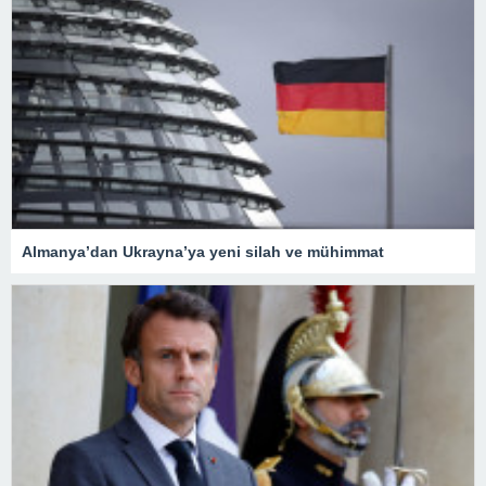
Almanya’dan Ukrayna’ya yeni silah ve mühimmat