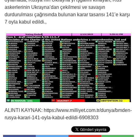
askerlerinin Ukrayna’dan çekilmesi ve savaşın
durdurulması çağrısında bulunan karar tasarısı 141’e karşı
7 oyla kabul edildi.,
ALINTI KAYNAK: https://www.milliyet.com.tr/dunya/bmden-
rusya-karari-141-oyla-kabul-edildi-6908303