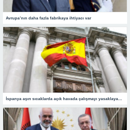
Avrupa’nın daha fazla fabrikaya ihtiyacı var
İspanya aşırı sıcaklarda açık havada çalışmayı yasaklayacak