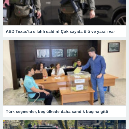
ABD Texas’ta silahlı saldırı! Çok sayıda ölü ve yaralı var
Türk seçmenler, beş ülkede daha sandık başına gitti