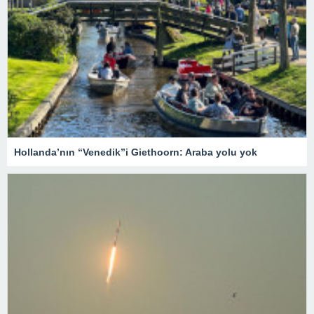
Hollanda’nın “Venedik”i Giethoorn: Araba yolu yok