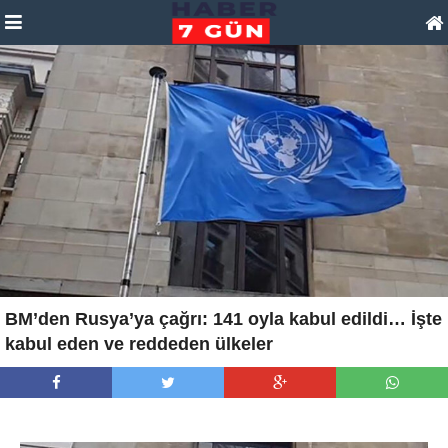
BM’den Rusya’ya çağrı: 141 oyla kabul edildi… İşte
kabul eden ve reddeden ülkeler