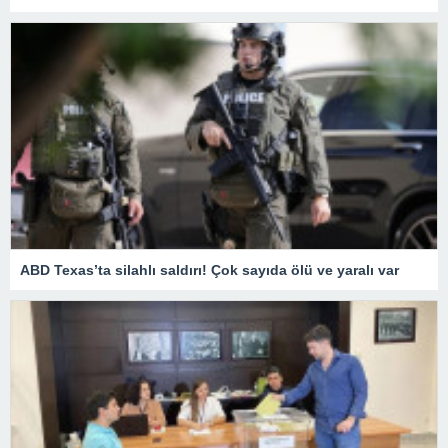
ABD Texas’ta silahlı saldırı! Çok sayıda ölü ve yaralı var