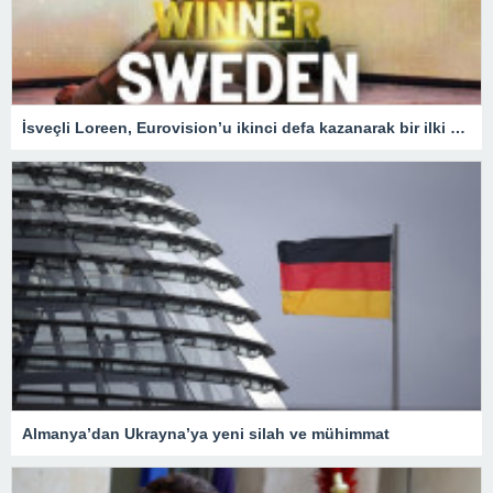
İsveçli Loreen, Eurovision’u ikinci defa kazanarak bir ilki gerçekleştirdi
Almanya’dan Ukrayna’ya yeni silah ve mühimmat