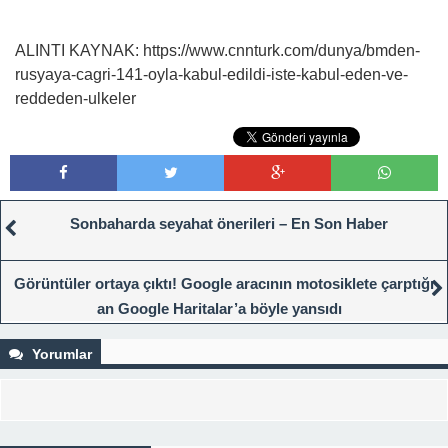
ALINTI KAYNAK: https://www.cnnturk.com/dunya/bmden-
rusyaya-cagri-141-oyla-kabul-edildi-iste-kabul-eden-ve-
reddeden-ulkeler
Sonbaharda seyahat önerileri – En Son Haber
Görüntüler ortaya çıktı! Google aracının motosiklete çarptığı
an Google Haritalar’a böyle yansıdı
Yorumlar