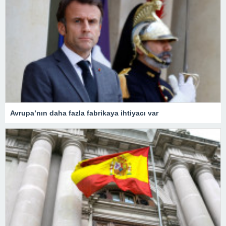
Avrupa’nın daha fazla fabrikaya ihtiyacı var