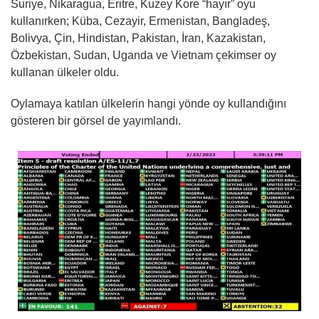
Suriye, Nikaragua, Eritre, Kuzey Kore “hayır” oyu
kullanırken; Küba, Cezayir, Ermenistan, Bangladeş,
Bolivya, Çin, Hindistan, Pakistan, İran, Kazakistan,
Özbekistan, Sudan, Uganda ve Vietnam çekimser oy
kullanan ülkeler oldu.
Oylamaya katılan ülkelerin hangi yönde oy kullandığını
gösteren bir görsel de yayımlandı.