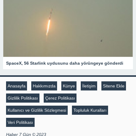
SpaceX, 56 Starlink uydusunu daha yörüngeye gönderdi
Anasayfa
Hakkımızda
Künye
İletişim
Sitene Ekle
Gizlilik Politikası
Çerez Politikası
Kullanıcı ve Gizlilik Sözleşmesi
Topluluk Kuralları
Veri Politikası
Haber 7 Gün © 2023