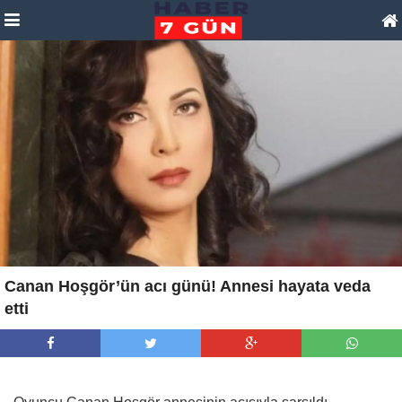
Canan Hoşgör’ün acı günü! Annesi hayata veda
etti