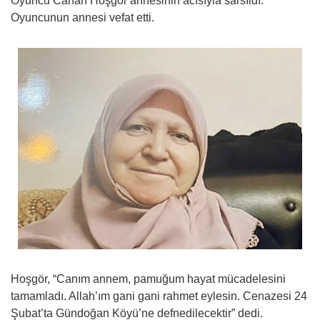
Oyuncu Canan Hoşgör annesinin acısıyla sarsıldı.
Oyuncunun annesi vefat etti.
Hoşgör, “Canım annem, pamuğum hayat mücadelesini
tamamladı. Allah’ım gani gani rahmet eylesin. Cenazesi 24
Şubat’ta Gündoğan Köyü’ne defnedilecektir” dedi.