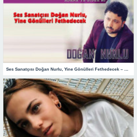
Ses Sanatçısı Doğan Nurlu, Yine Gönülleri Fethedecek – Magazin