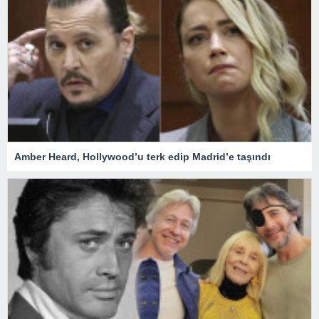
Amber Heard, Hollywood’u terk edip Madrid’e taşındı