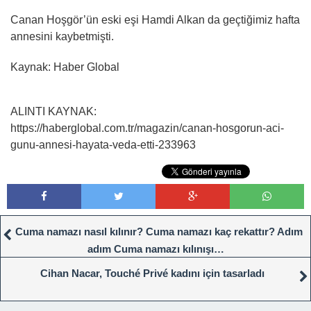
Canan Hoşgör’ün eski eşi Hamdi Alkan da geçtiğimiz hafta
annesini kaybetmişti.
Kaynak: Haber Global
ALINTI KAYNAK:
https://haberglobal.com.tr/magazin/canan-hosgorun-aci-
gunu-annesi-hayata-veda-etti-233963
Cuma namazı nasıl kılınır? Cuma namazı kaç rekattır? Adım
adım Cuma namazı kılınışı…
Cihan Nacar, Touché Privé kadını için tasarladı