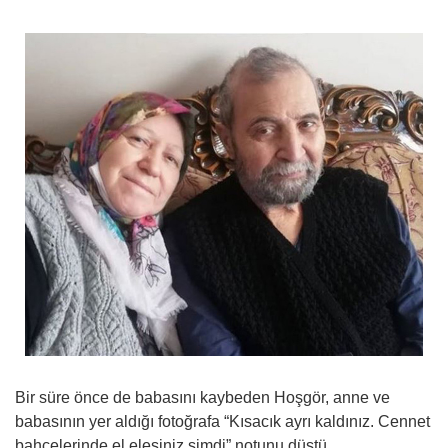
Bir süre önce de babasını kaybeden Hoşgör, anne ve
babasının yer aldığı fotoğrafa “Kısacık ayrı kaldınız. Cennet
bahçelerinde el elesiniz şimdi” notunu düştü.