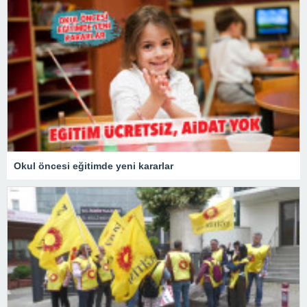
Okul öncesi eğitimde yeni kararlar