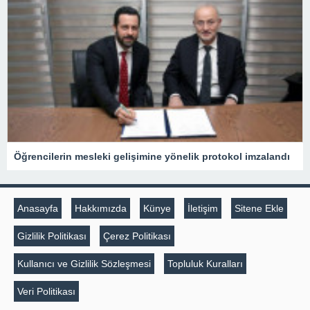
Öğrencilerin mesleki gelişimine yönelik protokol imzalandı
Anasayfa
Hakkımızda
Künye
İletişim
Sitene Ekle
Gizlilik Politikası
Çerez Politikası
Kullanıcı ve Gizlilik Sözleşmesi
Topluluk Kuralları
Veri Politikası