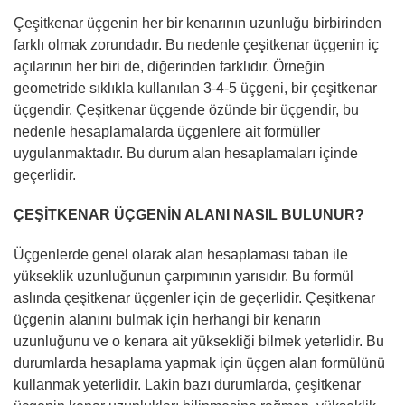
Çeşitkenar üçgenin her bir kenarının uzunluğu birbirinden
farklı olmak zorundadır. Bu nedenle çeşitkenar üçgenin iç
açılarının her biri de, diğerinden farklıdır. Örneğin
geometride sıklıkla kullanılan 3-4-5 üçgeni, bir çeşitkenar
üçgendir. Çeşitkenar üçgende özünde bir üçgendir, bu
nedenle hesaplamalarda üçgenlere ait formüller
uygulanmaktadır. Bu durum alan hesaplamaları içinde
geçerlidir.
ÇEŞİTKENAR ÜÇGENİN ALANI NASIL BULUNUR?
Üçgenlerde genel olarak alan hesaplaması taban ile
yükseklik uzunluğunun çarpımının yarısıdır. Bu formül
aslında çeşitkenar üçgenler için de geçerlidir. Çeşitkenar
üçgenin alanını bulmak için herhangi bir kenarın
uzunluğunu ve o kenara ait yüksekliği bilmek yeterlidir. Bu
durumlarda hesaplama yapmak için üçgen alan formülünü
kullanmak yeterlidir. Lakin bazı durumlarda, çeşitkenar