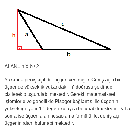
ALAN= h X b / 2
Yukarıda geniş açılı bir üçgen verilmiştir. Geniş açılı bir
üçgende yükseklik yukarıdaki “h” doğrusu şeklinde
çizilerek oluşturulabilmektedir. Gerekli matematiksel
işlemlerle ve genellikle Pisagor bağlantısı ile üçgenin
yüksekliği, yani “h” değeri kolayca bulunabilmektedir. Daha
sonra ise üçgen alan hesaplama formülü ile, geniş açılı
üçgenin alanı bulunabilmektedir.