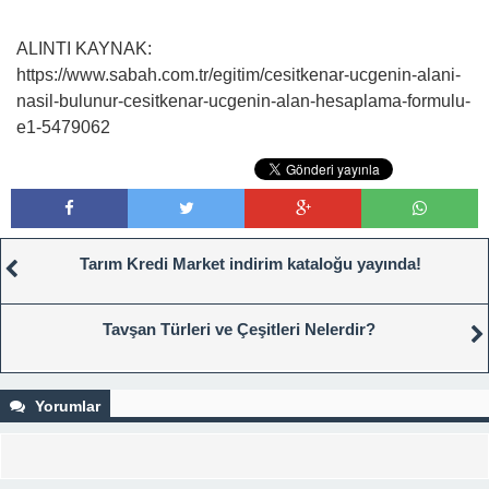
ALINTI KAYNAK:
https://www.sabah.com.tr/egitim/cesitkenar-ucgenin-alani-
nasil-bulunur-cesitkenar-ucgenin-alan-hesaplama-formulu-
e1-5479062
Tarım Kredi Market indirim kataloğu yayında!
Tavşan Türleri ve Çeşitleri Nelerdir?
Yorumlar