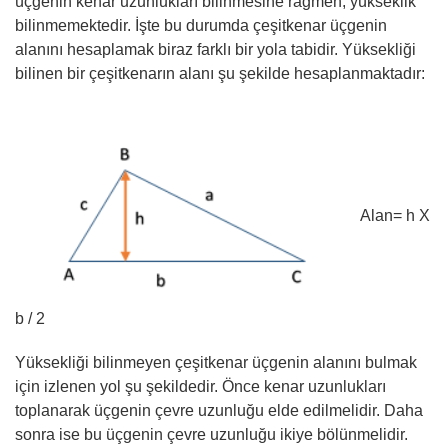
üçgenin kenar uzunlukları bilinmesine rağmen, yükseklik
bilinmemektedir. İşte bu durumda çeşitkenar üçgenin
alanını hesaplamak biraz farklı bir yola tabidir. Yüksekliği
bilinen bir çeşitkenarın alanı şu şekilde hesaplanmaktadır:
Alan= h X
b / 2
Yüksekliği bilinmeyen çeşitkenar üçgenin alanını bulmak
için izlenen yol şu şekildedir. Önce kenar uzunlukları
toplanarak üçgenin çevre uzunluğu elde edilmelidir. Daha
sonra ise bu üçgenin çevre uzunluğu ikiye bölünmelidir.