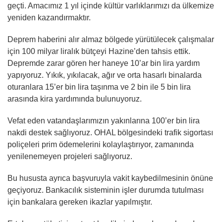
geçti. Amacımız 1 yıl içinde kültür varlıklarımızı da ülkemize
yeniden kazandırmaktır.
Deprem haberini alır almaz bölgede yürütülecek çalışmalar
için 100 milyar liralık bütçeyi Hazine’den tahsis ettik.
Depremde zarar gören her haneye 10’ar bin lira yardım
yapıyoruz. Yıkık, yıkılacak, ağır ve orta hasarlı binalarda
oturanlara 15’er bin lira taşınma ve 2 bin ile 5 bin lira
arasında kira yardımında bulunuyoruz.
Vefat eden vatandaşlarımızın yakınlarına 100’er bin lira
nakdi destek sağlıyoruz. OHAL bölgesindeki trafik sigortası
poliçeleri prim ödemelerini kolaylaştırıyor, zamanında
yenilenemeyen projeleri sağlıyoruz.
Bu hususta ayrıca başvuruyla vakit kaybedilmesinin önüne
geçiyoruz. Bankacılık sisteminin işler durumda tutulması
için bankalara gereken ikazlar yapılmıştır.