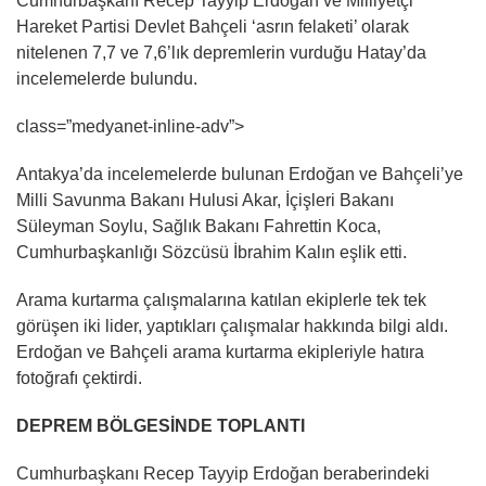
Cumhurbaşkanı Recep Tayyip Erdoğan ve Milliyetçi
Hareket Partisi Devlet Bahçeli ‘asrın felaketi’ olarak
nitelenen 7,7 ve 7,6’lık depremlerin vurduğu Hatay’da
incelemelerde bulundu.
class=”medyanet-inline-adv”>
Antakya’da incelemelerde bulunan Erdoğan ve Bahçeli’ye
Milli Savunma Bakanı Hulusi Akar, İçişleri Bakanı
Süleyman Soylu, Sağlık Bakanı Fahrettin Koca,
Cumhurbaşkanlığı Sözcüsü İbrahim Kalın eşlik etti.
Arama kurtarma çalışmalarına katılan ekiplerle tek tek
görüşen iki lider, yaptıkları çalışmalar hakkında bilgi aldı.
Erdoğan ve Bahçeli arama kurtarma ekipleriyle hatıra
fotoğrafı çektirdi.
DEPREM BÖLGESİNDE TOPLANTI
Cumhurbaşkanı Recep Tayyip Erdoğan beraberindeki