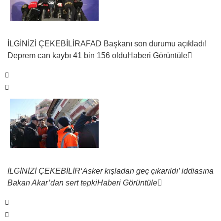
İLGİNİZİ ÇEKEBİLİR
AFAD Başkanı son durumu açıkladı!
Deprem can kaybı 41 bin 156 oldu
Haberi Görüntüle
İLGİNİZİ ÇEKEBİLİR
‘Asker kışladan geç çıkarıldı’ iddiasına
Bakan Akar’dan sert tepki
Haberi Görüntüle