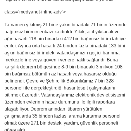
class=”medyanet-inline-adv”>
Tamamen yıkılmış 21 bine yakın binadaki 71 binin üzerinde
bağımsız birimin enkazı kaldırıldı. Yıkık, acil yıkılacak ve
ağır hasarlı 118 bin binadaki 412 bin bağımsız birim tahliye
edildi. Ayrıca orta hasarlı 24 binden fazla binadaki 133 bini
aşkın bağımsız birimdeki vatandaşımızın geçici barınma
merkezlerine veya güvenli yerlere nakli sağlandı. Buna
karşılık deprem bölgesinde 8-9 bin binadaki 3 milyon 108
bin bağımsız bölümün az hasarlı veya hasarsız olduğu
belirlendi. Çevre ve Şehircilik Bakanlığımız 7 bin 328
personeli ile gerçekleştirdiği hasar tespit çalışmalarını
bitirmek üzeredir. Vatandaşlarımız elektronik devlet sistemi
üzerinden evlerinin hasar durumunu ile ilgili raporlara
ulaşabiliyor. Deprem anından itibaren yürütülen
çalışmalarda 35 binden fazlası arama kurtarma personeli
olmak üzere 271 bin destek, yardım, güvenlik personeli
görev aldı.