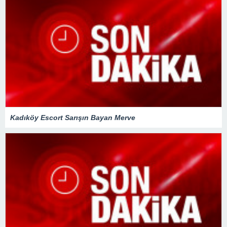
Kadıköy Escort Sarışın Bayan Merve