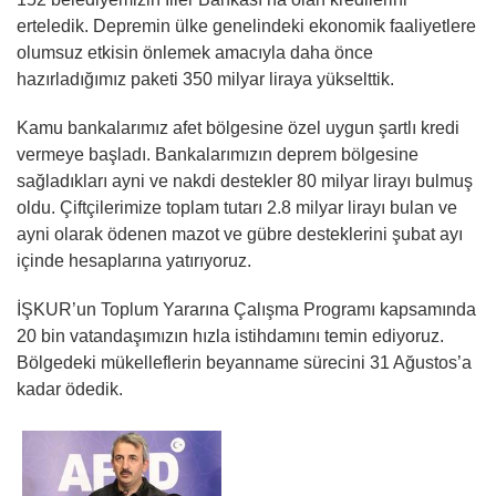
erteledik. Depremin ülke genelindeki ekonomik faaliyetlere
olumsuz etkisin önlemek amacıyla daha önce
hazırladığımız paketi 350 milyar liraya yükselttik.
Kamu bankalarımız afet bölgesine özel uygun şartlı kredi
vermeye başladı. Bankalarımızın deprem bölgesine
sağladıkları ayni ve nakdi destekler 80 milyar lirayı bulmuş
oldu. Çiftçilerimize toplam tutarı 2.8 milyar lirayı bulan ve
ayni olarak ödenen mazot ve gübre desteklerini şubat ayı
içinde hesaplarına yatırıyoruz.
İŞKUR’un Toplum Yararına Çalışma Programı kapsamında
20 bin vatandaşımızın hızla istihdamını temin ediyoruz.
Bölgedeki mükelleflerin beyanname sürecini 31 Ağustos’a
kadar ödedik.