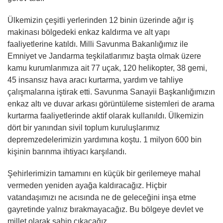
Ülkemizin çeşitli yerlerinden 12 binin üzerinde ağır iş
makinası bölgedeki enkaz kaldırma ve alt yapı
faaliyetlerine katıldı. Milli Savunma Bakanlığımız ile
Emniyet ve Jandarma teşkilatlarımız başta olmak üzere
kamu kurumlarımıza ait 77 uçak, 120 helikopter, 38 gemi,
45 insansız hava aracı kurtarma, yardım ve tahliye
çalışmalarına iştirak etti. Savunma Sanayii Başkanlığımızın
enkaz altı ve duvar arkası görüntüleme sistemleri de arama
kurtarma faaliyetlerinde aktif olarak kullanıldı. Ülkemizin
dört bir yanından sivil toplum kuruluşlarımız
depremzedelerimizin yardımına koştu. 1 milyon 600 bin
kişinin barınma ihtiyacı karşılandı.
Şehirlerimizin tamamını en küçük bir gerilemeye mahal
vermeden yeniden ayağa kaldıracağız. Hiçbir
vatandaşımızı ne acısında ne de geleceğini inşa etme
gayretinde yalnız bırakmayacağız. Bu bölgeye devlet ve
millet olarak sahip çıkacağız.