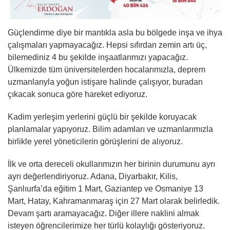
Güçlendirme diye bir mantıkla asla bu bölgede inşa ve ihya
çalışmaları yapmayacağız. Hepsi sıfırdan zemin artı üç,
bilemediniz 4 bu şekilde inşaatlarımızı yapacağız.
Ülkemizde tüm üniversitelerden hocalarımızla, deprem
uzmanlarıyla yoğun istişare halinde çalışıyor, buradan
çıkacak sonuca göre hareket ediyoruz.
Kadim yerleşim yerlerini güçlü bir şekilde koruyacak
planlamalar yapıyoruz. Bilim adamları ve uzmanlarımızla
birlikle yerel yöneticilerin görüşlerini de alıyoruz.
İlk ve orta dereceli okullarımızın her birinin durumunu ayrı
ayrı değerlendiriyoruz. Adana, Diyarbakır, Kilis,
Şanlıurfa’da eğitim 1 Mart, Gaziantep ve Osmaniye 13
Mart, Hatay, Kahramanmaraş için 27 Mart olarak belirledik.
Devam şartı aramayacağız. Diğer illere naklini almak
isteyen öğrencilerimize her türlü kolaylığı gösteriyoruz.