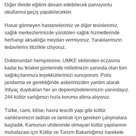
Diğer illerde eğitimi devam edebilecek pansiyonlu
okullarına geçiş yapabilecekler.
Hasar görmeyen hastanelerimiz ve diğer tesislerimiz,
sağlık merkezlerimizde yürütülen sağlık hizmetlerinde
herhangi aksaklığa meydan vermiyoruz. Yaralılarımızın
tedavilerini titizlikle izliyoruz.
Doktorundan hemşiresine, UMKE ekibinden eczasına
kadar bu felaket günlerinde milletimizin yanında olan tüm
sağlıkçılarımıza teşekkürlerimizi sunuyorum. Polis
jandarma ve gerektiğinde askerimizden yardım alarak
ihtiyaç duydukları her an depremzedelerimizin yanındayız.
244 kültür varlığımızı hızla koruma altına alıyoruz.
Türbe, cami, kilise, havra tescilli yapı gibi kültür
varlıklarımızın tadilatı ve tamiratı için gereken çalışmalara
başladık. Kamunun uhdesinde olmayan kültür yapılarının
muhafazası için Kültür ve Turizm Bakanlığımız harekete