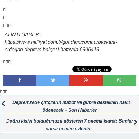
ALINTI HABER:
https://www.milliyet.com.tr/gundem/cumhurbaskani-
erdogan-deprem-bolgesi-hatayda-6906419
Depremzede çiftçilerin mazot ve gübre destekleri nakit
ödenecek – Son Haberler
Doğru kişiyi bulduğunuzu gösteren 7 önemli işaret: Bunlar
varsa hemen evlenin