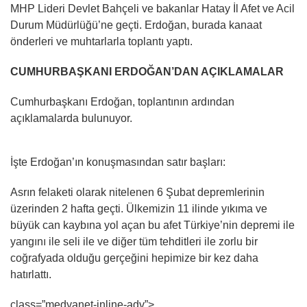
MHP Lideri Devlet Bahçeli ve bakanlar Hatay İl Afet ve Acil
Durum Müdürlüğü’ne geçti. Erdoğan, burada kanaat
önderleri ve muhtarlarla toplantı yaptı.
CUMHURBAŞKANI ERDOĞAN’DAN AÇIKLAMALAR
Cumhurbaşkanı Erdoğan, toplantının ardından
açıklamalarda bulunuyor.
İşte Erdoğan’ın konuşmasından satır başları:
Asrın felaketi olarak nitelenen 6 Şubat depremlerinin
üzerinden 2 hafta geçti. Ülkemizin 11 ilinde yıkıma ve
büyük can kaybına yol açan bu afet Türkiye’nin depremi ile
yangını ile seli ile ve diğer tüm tehditleri ile zorlu bir
coğrafyada olduğu gerçeğini hepimize bir kez daha
hatırlattı.
class=”medyanet-inline-adv”>