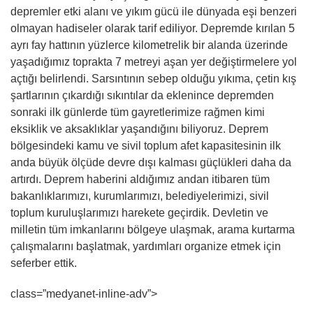
depremler etki alanı ve yıkım gücü ile dünyada eşi benzeri
olmayan hadiseler olarak tarif ediliyor. Depremde kırılan 5
ayrı fay hattının yüzlerce kilometrelik bir alanda üzerinde
yaşadığımız toprakta 7 metreyi aşan yer değiştirmelere yol
açtığı belirlendi. Sarsıntının sebep olduğu yıkıma, çetin kış
şartlarının çıkardığı sıkıntılar da eklenince depremden
sonraki ilk günlerde tüm gayretlerimize rağmen kimi
eksiklik ve aksaklıklar yaşandığını biliyoruz. Deprem
bölgesindeki kamu ve sivil toplum afet kapasitesinin ilk
anda büyük ölçüde devre dışı kalması güçlükleri daha da
artırdı. Deprem haberini aldığımız andan itibaren tüm
bakanlıklarımızı, kurumlarımızı, belediyelerimizi, sivil
toplum kuruluşlarımızı harekete geçirdik. Devletin ve
milletin tüm imkanlarını bölgeye ulaşmak, arama kurtarma
çalışmalarını başlatmak, yardımları organize etmek için
seferber ettik.
class=”medyanet-inline-adv”>