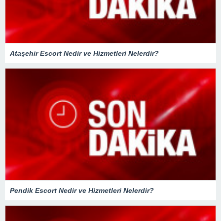
Ataşehir Escort Nedir ve Hizmetleri Nelerdir?
Pendik Escort Nedir ve Hizmetleri Nelerdir?