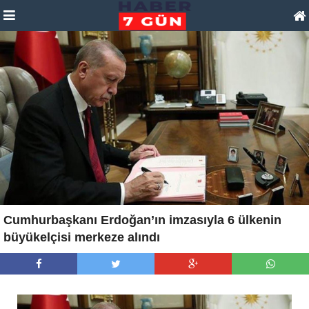
Cumhurbaşkanı Erdoğan’ın imzasıyla 6 ülkenin
büyükelçisi merkeze alındı