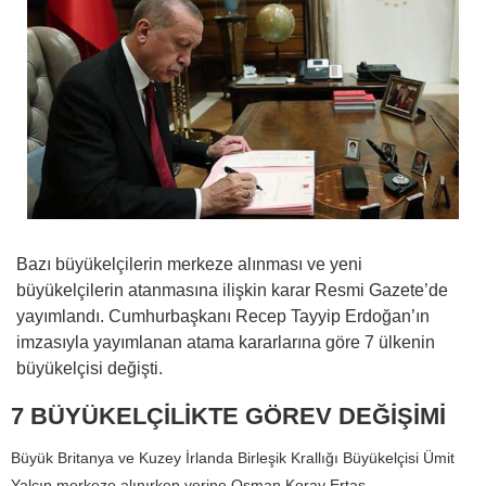
Bazı büyükelçilerin merkeze alınması ve yeni
büyükelçilerin atanmasına ilişkin karar Resmi Gazete’de
yayımlandı. Cumhurbaşkanı Recep Tayyip Erdoğan’ın
imzasıyla yayımlanan atama kararlarına göre 7 ülkenin
büyükelçisi değişti.
7 BÜYÜKELÇİLİKTE GÖREV DEĞİŞİMİ
Büyük Britanya ve Kuzey İrlanda Birleşik Krallığı Büyükelçisi Ümit
Yalçın merkeze alınırken yerine Osman Koray Ertaş,