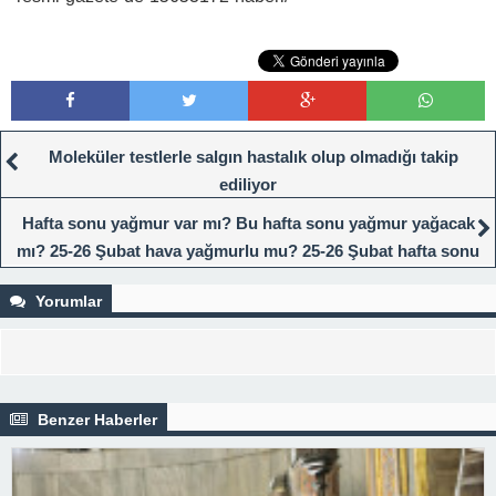
Moleküler testlerle salgın hastalık olup olmadığı takip
ediliyor
Hafta sonu yağmur var mı? Bu hafta sonu yağmur yağacak
mı? 25-26 Şubat hava yağmurlu mu? 25-26 Şubat hafta sonu
hava durumu nasıl olacak?
Yorumlar
Benzer Haberler