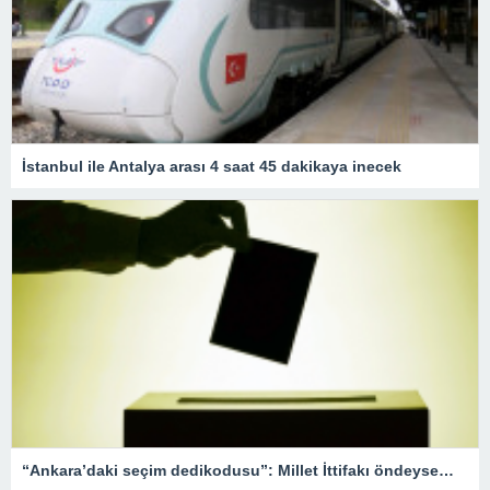
İstanbul ile Antalya arası 4 saat 45 dakikaya inecek
“Ankara’daki seçim dedikodusu”: Millet İttifakı öndeyse…