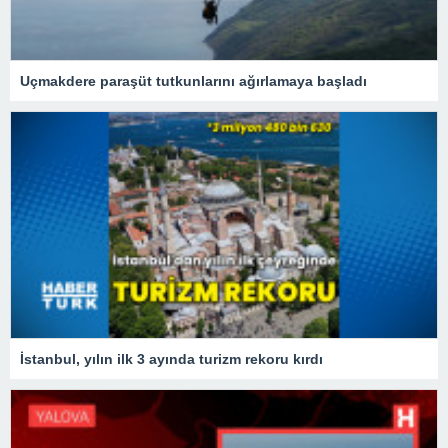
Uçmakdere paraşüt tutkunlarını ağırlamaya başladı
İstanbul, yılın ilk 3 ayında turizm rekoru kırdı