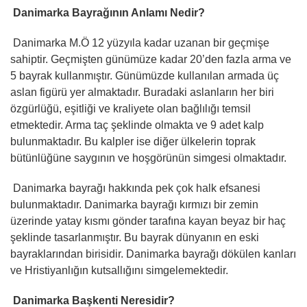
Danimarka Bayrağının Anlamı Nedir?
Danimarka M.Ö 12 yüzyıla kadar uzanan bir geçmişe
sahiptir. Geçmişten günümüze kadar 20’den fazla arma ve
5 bayrak kullanmıştır. Günümüzde kullanılan armada üç
aslan figürü yer almaktadır. Buradaki aslanların her biri
özgürlüğü, eşitliği ve kraliyete olan bağlılığı temsil
etmektedir. Arma taç şeklinde olmakta ve 9 adet kalp
bulunmaktadır. Bu kalpler ise diğer ülkelerin toprak
bütünlüğüne saygının ve hoşgörünün simgesi olmaktadır.
Danimarka bayrağı hakkında pek çok halk efsanesi
bulunmaktadır. Danimarka bayrağı kırmızı bir zemin
üzerinde yatay kısmı gönder tarafına kayan beyaz bir haç
şeklinde tasarlanmıştır. Bu bayrak dünyanın en eski
bayraklarından birisidir. Danimarka bayrağı dökülen kanları
ve Hristiyanlığın kutsallığını simgelemektedir.
Danimarka Başkenti Neresidir?