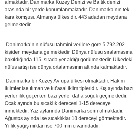
almaktadır. Danimarka Kuzey Denizi ve Baltık denizi
arasında bir yerde konumlanmaktadır. Danimarka’nın tek
kara komşusu Almanya ülkesidir. 443 adadan meydana
gelmektedir.
Danimarka’nın nüfusu tahmini verilere göre 5.792.202
kişiden meydana gelmektedir. Dünya nüfusu sıralamasına
bakıldığında 115. sırada yer aldığı görülmektedir. Ülkedeki
nüfus artışı ise dünya ortalamasının altında kalmaktadır.
Danimarka bir Kuzey Avrupa ülkesi olmaktadır. Hakim
iklimler ise ılıman ve kıt’asal iklim tipleridir. Kış ayında bazı
yerler ılık geçerken bazı yerler daha soğuk geçmektedir.
Ocak ayında bu sıcaklık derecesi 1-15 dereceye
inmektedir. Yaz aylarında Danimarka serin olmaktadır.
Ağustos ayında ise sıcaklıklar 18 dereceyi görmektedir.
Yıllık yağış miktarı ise 700 mm civarındadır.