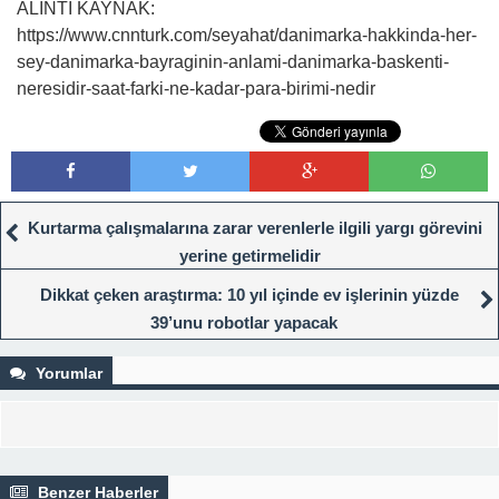
ALINTI KAYNAK:
https://www.cnnturk.com/seyahat/danimarka-hakkinda-her-
sey-danimarka-bayraginin-anlami-danimarka-baskenti-
neresidir-saat-farki-ne-kadar-para-birimi-nedir
Kurtarma çalışmalarına zarar verenlerle ilgili yargı görevini
yerine getirmelidir
Dikkat çeken araştırma: 10 yıl içinde ev işlerinin yüzde
39’unu robotlar yapacak
Yorumlar
Benzer Haberler