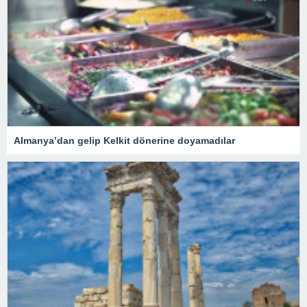
Almanya’dan gelip Kelkit dönerine doyamadılar