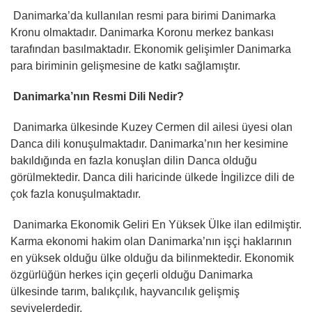
Danimarka’da kullanılan resmi para birimi Danimarka
Kronu olmaktadır. Danimarka Koronu merkez bankası
tarafından basılmaktadır. Ekonomik gelişimler Danimarka
para biriminin gelişmesine de katkı sağlamıştır.
Danimarka’nın Resmi Dili Nedir?
Danimarka ülkesinde Kuzey Cermen dil ailesi üyesi olan
Danca dili konuşulmaktadır. Danimarka’nın her kesimine
bakıldığında en fazla konuşlan dilin Danca olduğu
görülmektedir. Danca dili haricinde ülkede İngilizce dili de
çok fazla konuşulmaktadır.
Danimarka Ekonomik Geliri En Yüksek Ülke ilan edilmiştir.
Karma ekonomi hakim olan Danimarka’nın işçi haklarının
en yüksek olduğu ülke olduğu da bilinmektedir. Ekonomik
özgürlüğün herkes için geçerli olduğu Danimarka
ülkesinde tarım, balıkçılık, hayvancılık gelişmiş
seviyelerdedir.