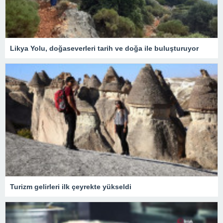
Likya Yolu, doğaseverleri tarih ve doğa ile buluşturuyor
Turizm gelirleri ilk çeyrekte yükseldi