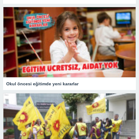
Okul öncesi eğitimde yeni kararlar