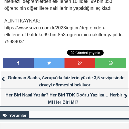
merkezli depremlerden etkilenen 10 ildeki 99 bin 853
öğrencinin diğer illere nakillerinin yapıldığını açıkladı.
ALINTI KAYNAK:
https://www.sozcu.com.tr/2023/egitim/depremden-
etkilenen-10-ildeki-99-bin-853-ogrencinin-nakilleri-yapildi-
7598403/
Goldman Sachs, Avrupa’da faizlerin yüzde 3,5 seviyesinde
zirveyi görmesini bekliyor
Her Biri Nasıl Yazılır? Her Biri TDK Doğru Yazılışı… Herbiri
Mi Her Biri Mi?
Yorumlar