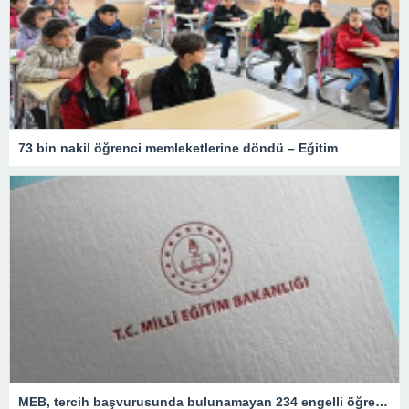
73 bin nakil öğrenci memleketlerine döndü – Eğitim
MEB, tercih başvurusunda bulunamayan 234 engelli öğretmeni atadı