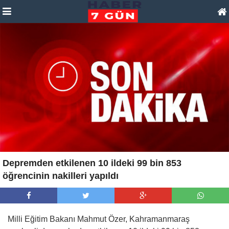
Depremden etkilenen 10 ildeki 99 bin 853
öğrencinin nakilleri yapıldı
Milli Eğitim Bakanı Mahmut Özer, Kahramanmaraş