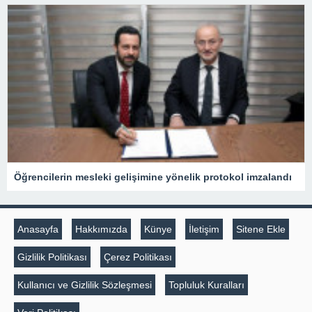
Öğrencilerin mesleki gelişimine yönelik protokol imzalandı
Anasayfa
Hakkımızda
Künye
İletişim
Sitene Ekle
Gizlilik Politikası
Çerez Politikası
Kullanıcı ve Gizlilik Sözleşmesi
Topluluk Kuralları