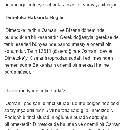
bulunduğu bölgeye sultanlara özel bir saray yapılmıştır.
Dimetoka Hakkında Bilgiler
Dimetoka, tarihin Osmanlı ve Bizans döneminde
bulundukları bir kasabadır. Gerek doğasıyla, gerekse de
tarihi eserleri bünyesinde barındırmasıyla önemli bir
konumdur. Tarih 1361’i gösterdiğinde Osmanlı devleti
Dimetoka’yı Osmanlı topraklarına dahil edilmesinden
hemen sonra Balkanların önemli bir merkezi haline
bürünmüştür.
class=”medyanet-inline-adv”>
Osmanlı padişahı birinci Murad, Edirne bölgesinde eski
saray inşa edilirken 5 yıl burada kaldığı bilinmektedir.
Padişah birinci Murad’ın oğlunun burada doğduğu
bilinmektedir. Dimetoka da bulunan ve önemli bir Osmanlı