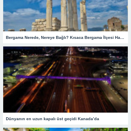
Bergama Nerede, Nereye Bağlı? Kısaca Bergama İlçesi Hakkında Bilgiler
Dünyanın en uzun kapalı üst geçidi Kanada’da