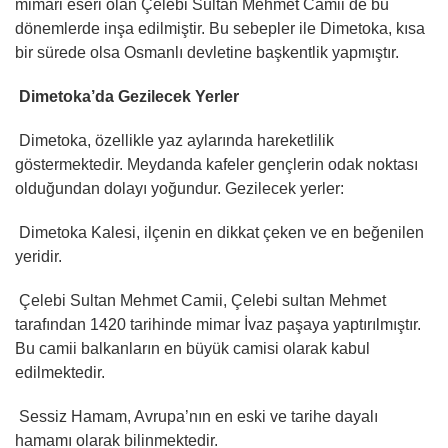
mimari eseri olan Çelebi Sultan Mehmet Camii de bu
dönemlerde inşa edilmiştir. Bu sebepler ile Dimetoka, kısa
bir sürede olsa Osmanlı devletine başkentlik yapmıştır.
Dimetoka’da Gezilecek Yerler
Dimetoka, özellikle yaz aylarında hareketlilik
göstermektedir. Meydanda kafeler gençlerin odak noktası
olduğundan dolayı yoğundur. Gezilecek yerler:
Dimetoka Kalesi, ilçenin en dikkat çeken ve en beğenilen
yeridir.
Çelebi Sultan Mehmet Camii, Çelebi sultan Mehmet
tarafından 1420 tarihinde mimar İvaz paşaya yaptırılmıştır.
Bu camii balkanların en büyük camisi olarak kabul
edilmektedir.
Sessiz Hamam, Avrupa’nın en eski ve tarihe dayalı
hamamı olarak bilinmektedir.