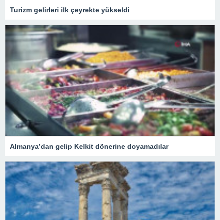
Turizm gelirleri ilk çeyrekte yükseldi
Almanya’dan gelip Kelkit dönerine doyamadılar