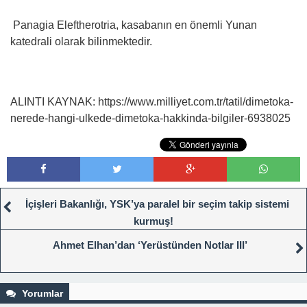
Panagia Eleftherotria, kasabanın en önemli Yunan
katedrali olarak bilinmektedir.
ALINTI KAYNAK: https://www.milliyet.com.tr/tatil/dimetoka-
nerede-hangi-ulkede-dimetoka-hakkinda-bilgiler-6938025
İçişleri Bakanlığı, YSK’ya paralel bir seçim takip sistemi
kurmuş!
Ahmet Elhan’dan ‘Yerüstünden Notlar III’
Yorumlar