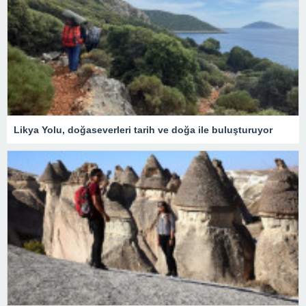
Likya Yolu, doğaseverleri tarih ve doğa ile buluşturuyor