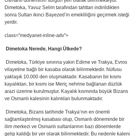
Osmanlı döneminin sürgün yeri olarak bilinmekteydi.
Dimetoka, Yavuz Selim tarafından tahttan indirildikten
sonra Sultan ikinci Bayezed’in emekliliğini geçirmek isteği
yerdir.
class=”medyanet-inline-adv”>
Dimetoka Nerede, Hangi Ülkede?
Dimetoka, Türkiye sınırına yakın Edirne ve Trakya, Evros
vilayetine bağlı bir kasaba olarak bilinmektedir. Nüfusu
yaklaşık 10.000 den oluşmaktadır. Kasabanın bir kısmı
kayalıktan, bir kısmı ise Meriç nehrine bağlanan düzlük
arazi üzerine kurulmuştur. Kayalık kısmında büyük Bizans
ve Osmanlı kalesinin kalıntıları bulunmaktadır.
Dimetoka, Bizans tarihinde Trakya’nın en önemli
sağlamlaştırılmış kasabası olup, Osmanlı döneminde bir
ilim merkezi ve Osmanlı sultanlarının bazı dönemlerde
gelip kaldığı bir yer olarak bilinmektedir. Bu nedenle kaleni