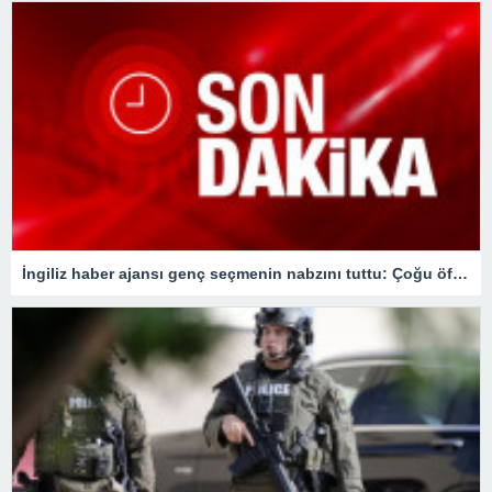
İngiliz haber ajansı genç seçmenin nabzını tuttu: Çoğu öfkesini dindirmek için sandığa gidiyor