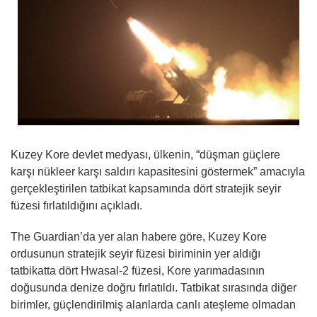
Kuzey Kore devlet medyası, ülkenin, “düşman güçlere
karşı nükleer karşı saldırı kapasitesini göstermek” amacıyla
gerçekleştirilen tatbikat kapsamında dört stratejik seyir
füzesi fırlatıldığını açıkladı.
The Guardian’da yer alan habere göre, Kuzey Kore
ordusunun stratejik seyir füzesi biriminin yer aldığı
tatbikatta dört Hwasal-2 füzesi, Kore yarımadasının
doğusunda denize doğru fırlatıldı. Tatbikat sırasında diğer
birimler, güçlendirilmiş alanlarda canlı ateşleme olmadan