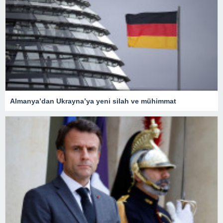
Almanya’dan Ukrayna’ya yeni silah ve mühimmat