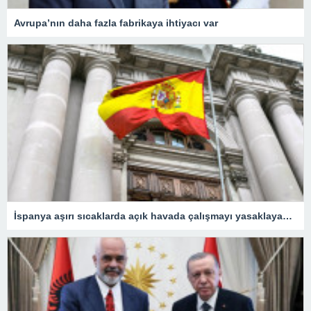
Avrupa’nın daha fazla fabrikaya ihtiyacı var
İspanya aşırı sıcaklarda açık havada çalışmayı yasaklayacak