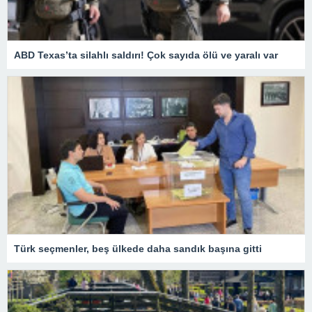
ABD Texas’ta silahlı saldırı! Çok sayıda ölü ve yaralı var
Türk seçmenler, beş ülkede daha sandık başına gitti