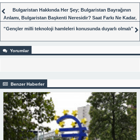
Bulgaristan Hakkında Her Şey; Bulgaristan Bayrağının
Anlamı, Bulgaristan Başkenti Neresidir? Saat Farkı Ne Kadar,
Para Birimi Nedir?
“Gençler milli teknoloji hamleleri konusunda duyarlı olmalı”
Yorumlar
Benzer Haberler