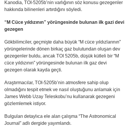
Kanodia, TOI-5205b’nin varlığının söz konusu gezegenler
hakkında bilinenleri artırdığını söyledi.
“M Cüce yıldızının” yörüngesinde bulunan ilk gazi devi
gezegen
Gökbilimciler, geçmişte daha büyük “M cüce yıldızlarının”
yörüngelerinde dönen birkaç gaz bulutundan oluşan dev
gezegenler buldu, ancak TOI 5205b, düşük kütleli bir “M
cüce yıldızının” yörüngesinde bulunan ilk gaz devi
gezegen olarak kayda geçti.
Araştırmacılar, TOI-5205b’nin atmosfere sahip olup
olmadığını tespit etmek ve nasıl oluştuğunu anlamak için
James Webb Uzay Teleskobu’nu kullanarak gezegeni
gözlemlemek istiyor.
Bulguları detaylıca ele alan çalışma “The Astronomical
Journal” adlı dergide yayımlandı.