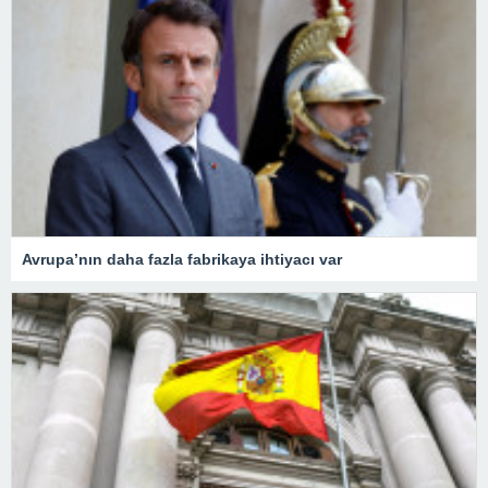
Avrupa’nın daha fazla fabrikaya ihtiyacı var