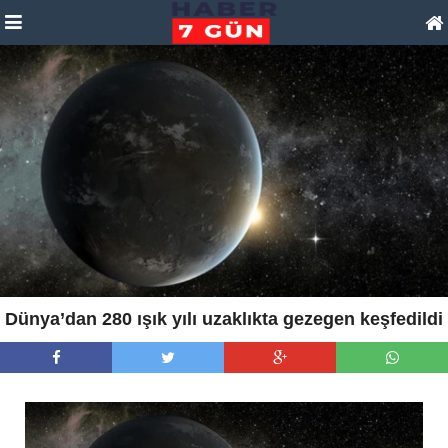
Dünya’dan 280 ışık yılı uzaklıkta gezegen keşfedildi