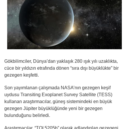
Gökbilimciler, Dünya’dan yaklaşık 280 ışık yılı uzaklıkta,
cüce bir yıldızın etrafında dönen “sıra dışı büyüklükte” bir
gezegen keşfetti.
Son yayımlanan çalışmada NASA’nın gezegen keşif
uydusu Transiting Exoplanet Survey Satellite (TESS)
kullanan araştırmacılar, güneş sistemindeki en büyük
gezegen Jüpiter büyüklüğünde yeni bir gezegen
bulunduğunu belirledi.
Araştırmacılar, “TOI 5205b” olarak adlandırılan gezegeni