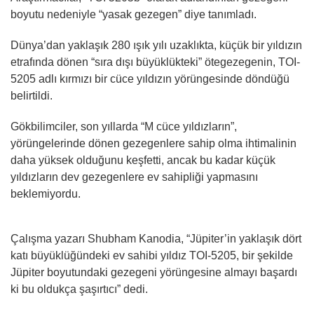
boyutu nedeniyle “yasak gezegen” diye tanımladı.
Dünya’dan yaklaşık 280 ışık yılı uzaklıkta, küçük bir yıldızın
etrafında dönen “sıra dışı büyüklükteki” ötegezegenin, TOI-
5205 adlı kırmızı bir cüce yıldızın yörüngesinde döndüğü
belirtildi.
Gökbilimciler, son yıllarda “M cüce yıldızların”,
yörüngelerinde dönen gezegenlere sahip olma ihtimalinin
daha yüksek olduğunu keşfetti, ancak bu kadar küçük
yıldızların dev gezegenlere ev sahipliği yapmasını
beklemiyordu.
Çalışma yazarı Shubham Kanodia, “Jüpiter’in yaklaşık dört
katı büyüklüğündeki ev sahibi yıldız TOI-5205, bir şekilde
Jüpiter boyutundaki gezegeni yörüngesine almayı başardı
ki bu oldukça şaşırtıcı” dedi.