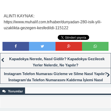
ALINTI KAYNAK:
https://www.muhalif.com.tr/haber/dunyadan-280-isik-yili-
uzaklikta-gezegen-kesfedildi-115122
Kapadokya Nerede, Nasıl Gidilir? Kapadokya Gezilecek
Yerler Nelerdir, Ne Yapılır?
Instagram Telefon Numarası Gizleme ve Silme Nasıl Yapılır?
İnstagram’da Telefon Numarasını Kaldırma İşlemi Nasıl
Yapılır?
Yorumlar