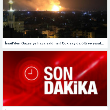
İsrail’den Gazze’ye hava saldırısı! Çok sayıda ölü ve yaralı var