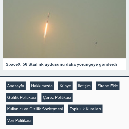
SpaceX, 56 Starlink uydusunu daha yörüngeye gönderdi
Anasayfa
Hakkımızda
Künye
İletişim
Sitene Ekle
Gizlilik Politikası
Çerez Politikası
Kullanıcı ve Gizlilik Sözleşmesi
Topluluk Kuralları
Veri Politikası