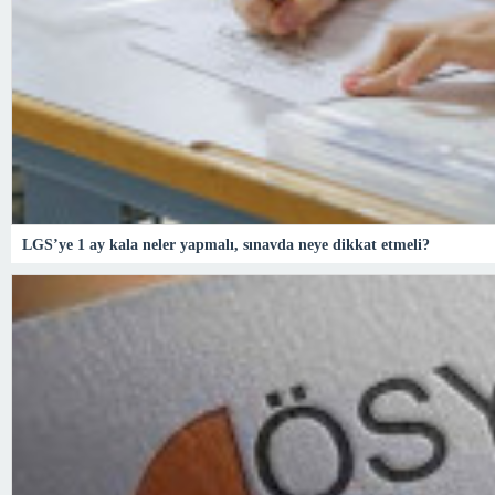
LGS’ye 1 ay kala neler yapmalı, sınavda neye dikkat etmeli?