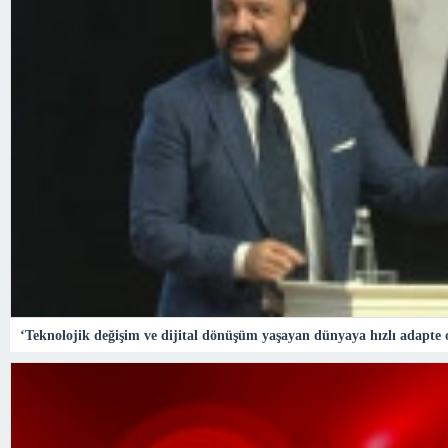
‘Teknolojik değişim ve dijital dönüşüm yaşayan dünyaya hızlı adapte ol