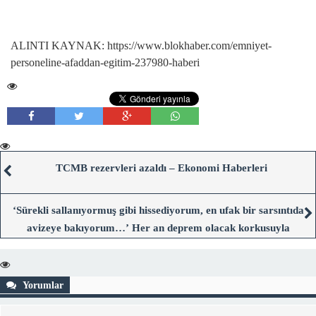
ALINTI KAYNAK: https://www.blokhaber.com/emniyet-
personeline-afaddan-egitim-237980-haberi
TCMB rezervleri azaldı – Ekonomi Haberleri
‘Sürekli sallanıyormuş gibi hissediyorum, en ufak bir sarsıntıda
avizeye bakıyorum…’ Her an deprem olacak korkusuyla
yaşamak normal mi? | 10 SORU 10 YANIT
Yorumlar