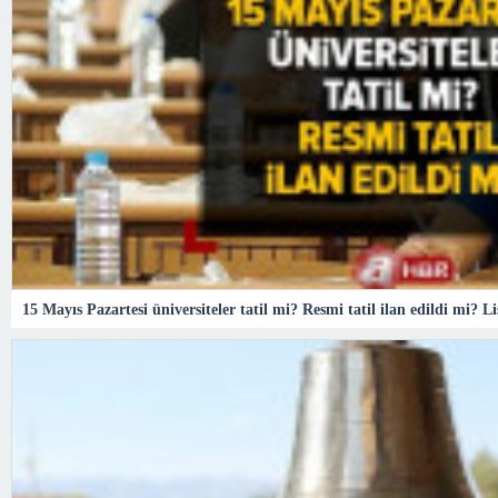
15 Mayıs Pazartesi üniversiteler tatil mi? Resmi tatil ilan edildi mi? L