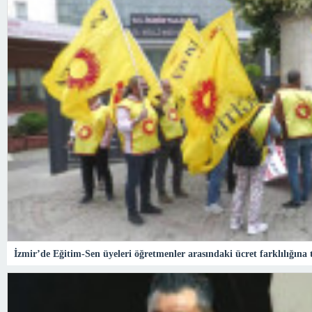
İzmir’de Eğitim-Sen üyeleri öğretmenler arasındaki ücret farklılığına 