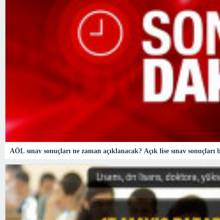
AÖL sınav sonuçları ne zaman açıklanacak? Açık lise sınav sonuçları 