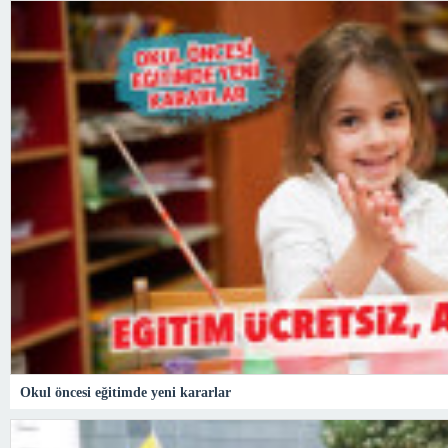
Okul öncesi eğitimde yeni kararlar