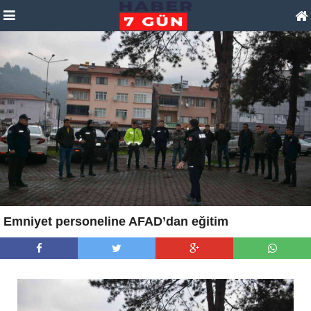
Emniyet personeline AFAD’dan eğitim