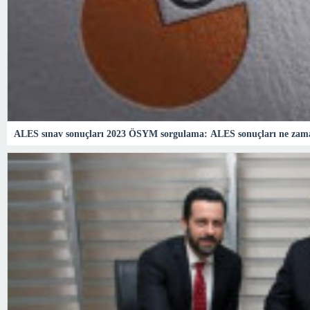
ALES sınav sonuçları 2023 ÖSYM sorgulama: ALES sonuçları ne zam