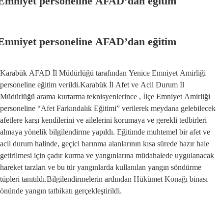
Emniyet personeline AFAD’dan eğitim
Emniyet personeline AFAD’dan eğitim
Karabük AFAD İl Müdürlüğü tarafından Yenice Emniyet Amirliği
personeline eğitim verildi.Karabük İl Afet ve Acil Durum İl
Müdürlüğü arama kurtarma teknisyenlerince , İlçe Emniyet Amirliği
personeline “Afet Farkındalık Eğitimi” verilerek meydana gelebilecek
afetlere karşı kendilerini ve ailelerini korumaya ve gerekli tedbirleri
almaya yönelik bilgilendirme yapıldı. Eğitimde muhtemel bir afet ve
acil durum halinde, geçici barınma alanlarının kısa sürede hazır hale
getirilmesi için çadır kurma ve yangınlarına müdahalede uygulanacak
hareket tarzları ve bu tür yangınlarda kullanılan yangın söndürme
tüpleri tanıtıldı.Bilgilendirmelerin ardından Hükümet Konağı binası
önünde yangın tatbikatı gerçekleştirildi.