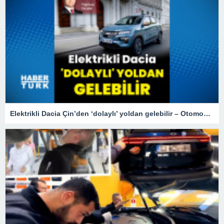
Elektrikli Dacia Çin’den ‘dolaylı’ yoldan gelebilir – Otomobil Haberleri