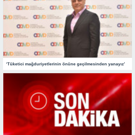
‘Tüketici mağduriyetlerinin önüne geçilmesinden yanayız’