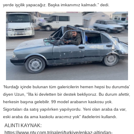
yerde işçilik yapacağız. Başka imkanımız kalmadı.” dedi.
‘Nurdağı içinde bulunan tüm galericilerin hemen hepsi bu durumda’
diyen Uzun, “İlla ki devletten bir destek bekliyoruz. Bu durum afettir,
herkesin başına gelebilir. 99 model arabanın kaskosu yok.
Sigortaları da satış yapılırken yapılıyordu. Yeni olan araba da var,
eski araba da ama kaskolu aracımız yok” ifadelerini kullandı.
ALINTI KAYNAK:
https://www.ntv.com.tr/galeri/turkiye/enkaz-altindan-