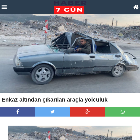
Enkaz altından çıkarılan araçla yolculuk