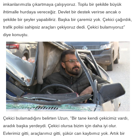
imkanlarımızla çıkartmaya çalışıyoruz. Toplu bir şekilde büyük
ihtimalle hurdaya vereceğiz. Devlet bir destek verirse ancak o
şekilde bir şeyler yapabiliriz. Başka bir çaremiz yok. Çekici çağırdık,
trafik polisi sahipsiz araçları çekiyoruz dedi. Çekici bulamıyoruz”
diye konuştu.
Çekici bulamadığını belirten Uzun, “Bir tane kendi çekicimiz vardı,
aradık başka yerdeydi. Çekici olursa bizim için daha iyi olur.
Evlerimiz gitti, araçlarımız gitti, şükür can kaybımız yok. Artık bir