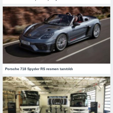
Porsche 718 Spyder RS resmen tanıtıldı