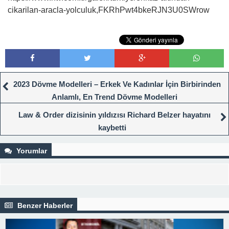
cikarilan-aracla-yolculuk,FKRhPwt4bkeRJN3U0SWrow
2023 Dövme Modelleri – Erkek Ve Kadınlar İçin Birbirinden
Anlamlı, En Trend Dövme Modelleri
Law & Order dizisinin yıldızısı Richard Belzer hayatını
kaybetti
Yorumlar
Benzer Haberler