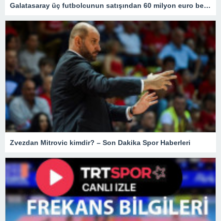
Galatasaray üç futbolcunun satışından 60 milyon euro bekliyor
Zvezdan Mitrovic kimdir? – Son Dakika Spor Haberleri