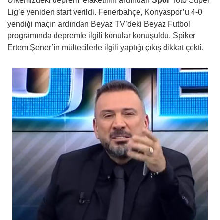
Ülkemizdeki deprem felaketinin ardından
Spor
Toto Süper
Lig’e yeniden start verildi. Fenerbahçe, Konyaspor’u 4-0
yendiği maçın ardından Beyaz TV’deki Beyaz Futbol
programında depremle ilgili konular konuşuldu. Spiker
Ertem Şener’in mültecilerle ilgili yaptığı çıkış dikkat çekti.