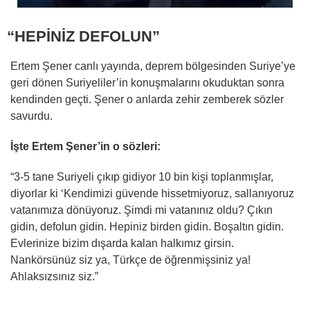
“HEPİNİZ DEFOLUN”
Ertem Şener canlı yayında, deprem bölgesinden Suriye’ye
geri dönen Suriyeliler’in konuşmalarını okuduktan sonra
kendinden geçti. Şener o anlarda zehir zemberek sözler
savurdu.
İşte Ertem Şener’in o sözleri:
“3-5 tane Suriyeli çıkıp gidiyor 10 bin kişi toplanmışlar,
diyorlar ki ‘Kendimizi güvende hissetmiyoruz, sallanıyoruz
vatanımıza dönüyoruz. Şimdi mi vatanınız oldu? Çıkın
gidin, defolun gidin. Hepiniz birden gidin. Boşaltın gidin.
Evlerinize bizim dışarda kalan halkımız girsin.
Nankörsünüz siz ya, Türkçe de öğrenmişsiniz ya!
Ahlaksızsınız siz.”