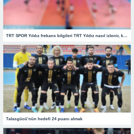
TRT SPOR Yıldız frekans bilgileri TRT Yıldız nasıl izlenir, kaçıncı kanalda?
Talasgücü’nün hedefi 24 puanı almak