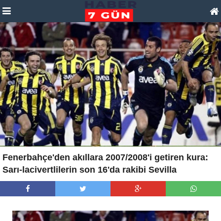
Fenerbahçe'den akıllara 2007/2008'i getiren kura:
Sarı-lacivertlilerin son 16'da rakibi Sevilla