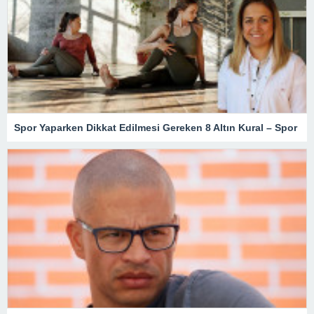
Spor Yaparken Dikkat Edilmesi Gereken 8 Altın Kural – Spor