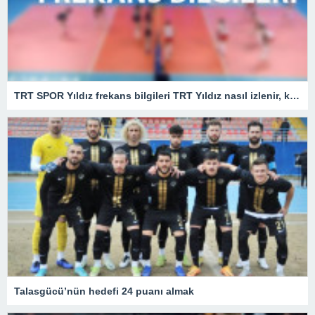
TRT SPOR Yıldız frekans bilgileri TRT Yıldız nasıl izlenir, kaçıncı kanalda?
Talasgücü’nün hedefi 24 puanı almak