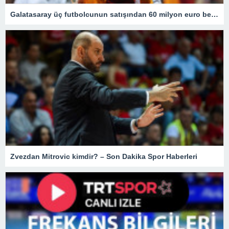
Galatasaray üç futbolcunun satışından 60 milyon euro bekliyor
Zvezdan Mitrovic kimdir? – Son Dakika Spor Haberleri