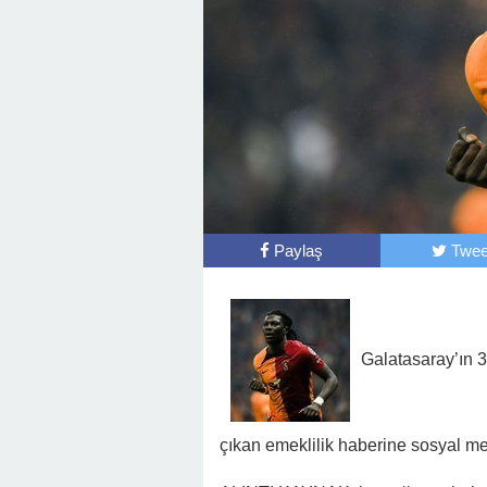
Paylaş
Twee
Galatasaray’ın 3
çıkan emeklilik haberine sosyal 