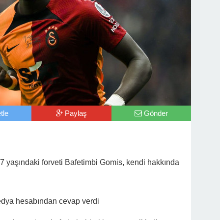
tle
Paylaş
Gönder
7 yaşındaki forveti Bafetimbi Gomis, kendi hakkında
medya hesabından cevap verdi