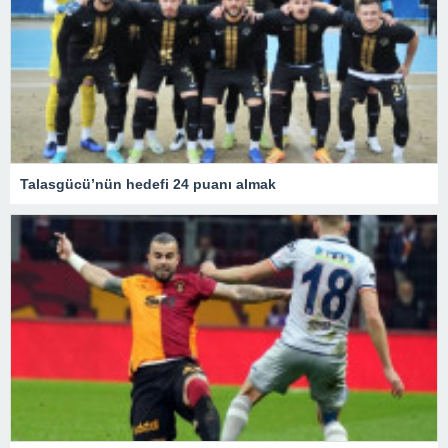
Talasgücü’nün hedefi 24 puanı almak