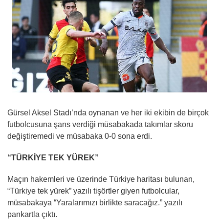
Gürsel Aksel Stadı’nda oynanan ve her iki ekibin de birçok
futbolcusuna şans verdiği müsabakada takımlar skoru
değiştiremedi ve müsabaka 0-0 sona erdi.
“TÜRKİYE TEK YÜREK”
Maçın hakemleri ve üzerinde Türkiye haritası bulunan,
“Türkiye tek yürek” yazılı tişörtler giyen futbolcular,
müsabakaya “Yaralarımızı birlikte saracağız.” yazılı
pankartla çıktı.