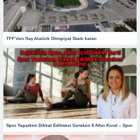
TFF’den flaş Atatürk Olimpiyat Stadı kararı
Spor Yaparken Dikkat Edilmesi Gereken 8 Altın Kural – Spor