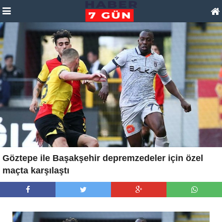
Göztepe ile Başakşehir depremzedeler için özel
maçta karşılaştı