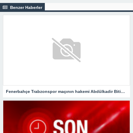
Benzer Haberler
Fenerbahçe Trabzonspor maçının hakemi Abdülkadir Bitigen oldu!Spor Toto Süper Lig