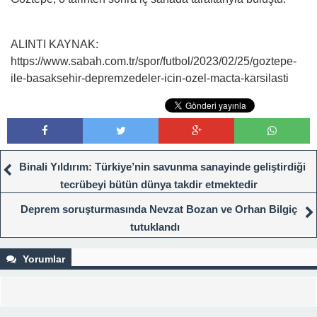
ALINTI KAYNAK:
https://www.sabah.com.tr/spor/futbol/2023/02/25/goztepe-
ile-basaksehir-depremzedeler-icin-ozel-macta-karsilasti
Binali Yıldırım: Türkiye’nin savunma sanayinde geliştirdiği
tecrübeyi bütün dünya takdir etmektedir
Deprem soruşturmasında Nevzat Bozan ve Orhan Bilgiç
tutuklandı
Yorumlar