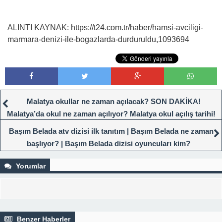
ALINTI KAYNAK: https://t24.com.tr/haber/hamsi-avciligi-
marmara-denizi-ile-bogazlarda-durduruldu,1093694
Malatya okullar ne zaman açılacak? SON DAKİKA!
Malatya’da okul ne zaman açılıyor? Malatya okul açılış tarihi!
Başım Belada atv dizisi ilk tanıtım | Başım Belada ne zaman
başlıyor? | Başım Belada dizisi oyuncuları kim?
Yorumlar
Benzer Haberler