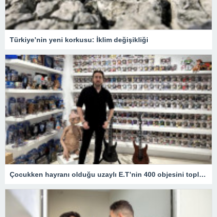
Türkiye’nin yeni korkusu: İklim değişikliği
Çocukken hayranı olduğu uzaylı E.T’nin 400 objesini topladı