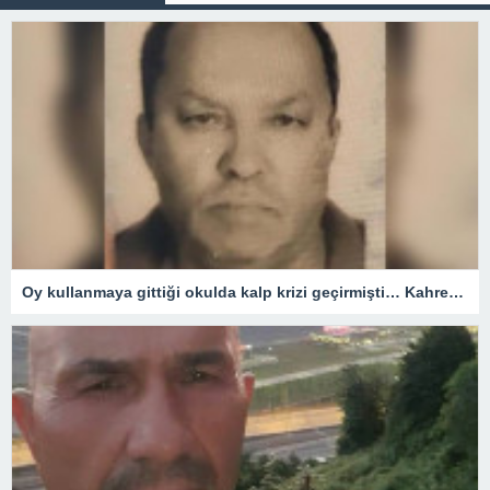
Oy kullanmaya gittiği okulda kalp krizi geçirmişti… Kahreden haber!