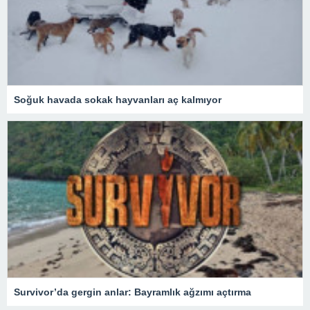
Soğuk havada sokak hayvanları aç kalmıyor
Survivor’da gergin anlar: Bayramlık ağzımı açtırma