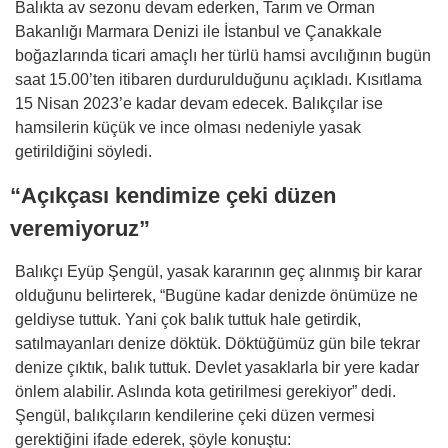
Balıkta av sezonu devam ederken, Tarım ve Orman
Bakanlığı Marmara Denizi ile İstanbul ve Çanakkale
boğazlarında ticari amaçlı her türlü hamsi avcılığının bugün
saat 15.00’ten itibaren durdurulduğunu açıkladı. Kısıtlama
15 Nisan 2023’e kadar devam edecek. Balıkçılar ise
hamsilerin küçük ve ince olması nedeniyle yasak
getirildiğini söyledi.
“Açıkçası kendimize çeki düzen
veremiyoruz”
Balıkçı Eyüp Şengül, yasak kararının geç alınmış bir karar
olduğunu belirterek, “Bugüne kadar denizde önümüze ne
geldiyse tuttuk. Yani çok balık tuttuk hale getirdik,
satılmayanları denize döktük. Döktüğümüz gün bile tekrar
denize çıktık, balık tuttuk. Devlet yasaklarla bir yere kadar
önlem alabilir. Aslında kota getirilmesi gerekiyor” dedi.
Şengül, balıkçıların kendilerine çeki düzen vermesi
gerektiğini ifade ederek, şöyle konuştu: