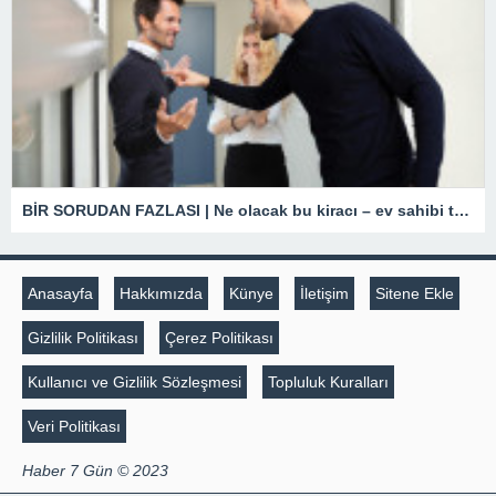
BİR SORUDAN FAZLASI | Ne olacak bu kiracı – ev sahibi tartışmaları?
Anasayfa
Hakkımızda
Künye
İletişim
Sitene Ekle
Gizlilik Politikası
Çerez Politikası
Kullanıcı ve Gizlilik Sözleşmesi
Topluluk Kuralları
Veri Politikası
Haber 7 Gün © 2023