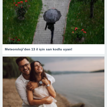
Meteoroloji’den 13 il için sarı kodlu uyarı!