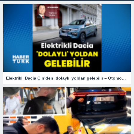
Elektrikli Dacia Çin’den ‘dolaylı’ yoldan gelebilir – Otomobil Haberleri