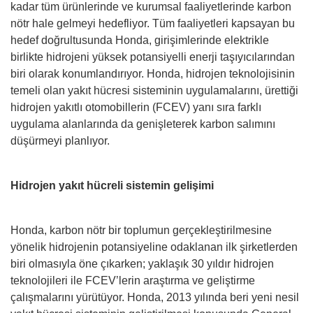
kadar tüm ürünlerinde ve kurumsal faaliyetlerinde karbon
nötr hale gelmeyi hedefliyor. Tüm faaliyetleri kapsayan bu
hedef doğrultusunda Honda, girişimlerinde elektrikle
birlikte hidrojeni yüksek potansiyelli enerji taşıyıcılarından
biri olarak konumlandırıyor. Honda, hidrojen teknolojisinin
temeli olan yakıt hücresi sisteminin uygulamalarını, ürettiği
hidrojen yakıtlı otomobillerin (FCEV) yanı sıra farklı
uygulama alanlarında da genişleterek karbon salımını
düşürmeyi planlıyor.
Hidrojen yakıt hücreli sistemin gelişimi
Honda, karbon nötr bir toplumun gerçekleştirilmesine
yönelik hidrojenin potansiyeline odaklanan ilk şirketlerden
biri olmasıyla öne çıkarken; yaklaşık 30 yıldır hidrojen
teknolojileri ile FCEV’lerin araştırma ve geliştirme
çalışmalarını yürütüyor. Honda, 2013 yılında beri yeni nesil