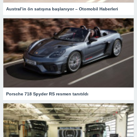
Austral’in ön satışına başlanıyor – Otomobil Haberleri
Porsche 718 Spyder RS resmen tanıtıldı