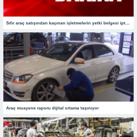
Sıfır araç satışından kaçınan işletmelerin yetki belgesi iptal edilecek
Araç muayene raporu dijital ortama taşınıyor