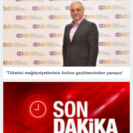
‘Tüketici mağduriyetlerinin önüne geçilmesinden yanayız’