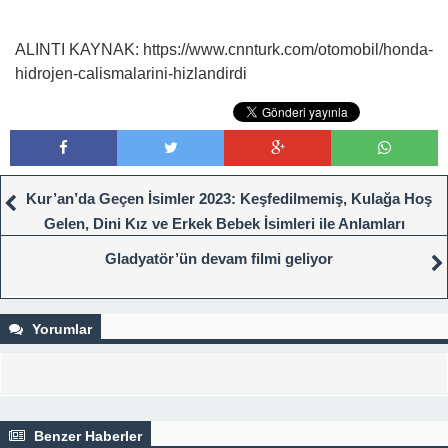
ALINTI KAYNAK: https://www.cnnturk.com/otomobil/honda-
hidrojen-calismalarini-hizlandirdi
Kur’an’da Geçen İsimler 2023: Keşfedilmemiş, Kulağa Hoş
Gelen, Dini Kız ve Erkek Bebek İsimleri ile Anlamları
Gladyatör’ün devam filmi geliyor
Yorumlar
Benzer Haberler