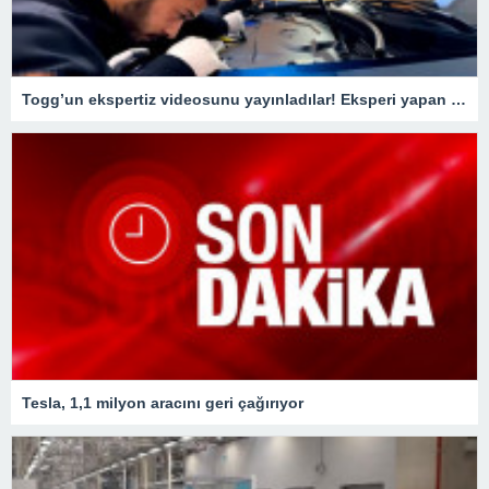
Togg’un ekspertiz videosunu yayınladılar! Eksperi yapan usta o detay karşısında şaştı kaldı
Tesla, 1,1 milyon aracını geri çağırıyor