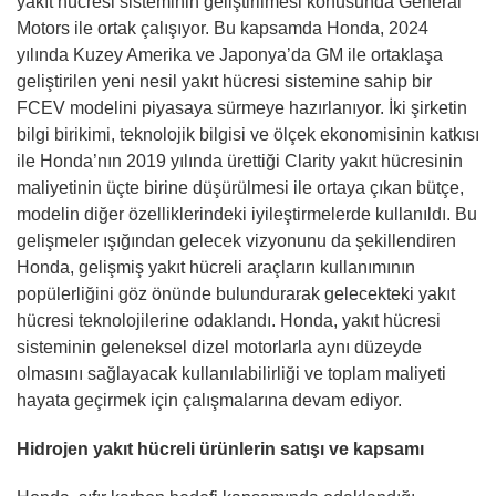
yakıt hücresi sisteminin geliştirilmesi konusunda General
Motors ile ortak çalışıyor. Bu kapsamda Honda, 2024
yılında Kuzey Amerika ve Japonya’da GM ile ortaklaşa
geliştirilen yeni nesil yakıt hücresi sistemine sahip bir
FCEV modelini piyasaya sürmeye hazırlanıyor. İki şirketin
bilgi birikimi, teknolojik bilgisi ve ölçek ekonomisinin katkısı
ile Honda’nın 2019 yılında ürettiği Clarity yakıt hücresinin
maliyetinin üçte birine düşürülmesi ile ortaya çıkan bütçe,
modelin diğer özelliklerindeki iyileştirmelerde kullanıldı. Bu
gelişmeler ışığından gelecek vizyonunu da şekillendiren
Honda, gelişmiş yakıt hücreli araçların kullanımının
popülerliğini göz önünde bulundurarak gelecekteki yakıt
hücresi teknolojilerine odaklandı. Honda, yakıt hücresi
sisteminin geleneksel dizel motorlarla aynı düzeyde
olmasını sağlayacak kullanılabilirliği ve toplam maliyeti
hayata geçirmek için çalışmalarına devam ediyor.
Hidrojen yakıt hücreli ürünlerin satışı ve kapsamı