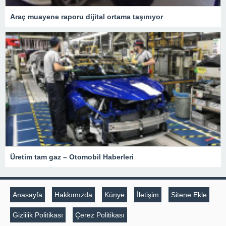
Araç muayene raporu dijital ortama taşınıyor
Üretim tam gaz – Otomobil Haberleri
Anasayfa
Hakkımızda
Künye
İletişim
Sitene Ekle
Gizlilik Politikası
Çerez Politikası