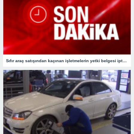
Sıfır araç satışından kaçınan işletmelerin yetki belgesi iptal edilecek