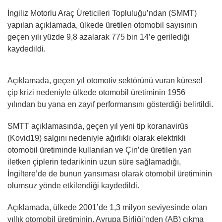
İngiliz Motorlu Araç Üreticileri Topluluğu’ndan (SMMT)
yapılan açıklamada, ülkede üretilen otomobil sayısının
geçen yılı yüzde 9,8 azalarak 775 bin 14’e gerilediği
kaydedildi.
Açıklamada, geçen yıl otomotiv sektörünü vuran küresel
çip krizi nedeniyle ülkede otomobil üretiminin 1956
yılından bu yana en zayıf performansını gösterdiği belirtildi.
SMTT açıklamasında, geçen yıl yeni tip koranavirüs
(Kovid19) salgını nedeniyle ağırlıklı olarak elektrikli
otomobil üretiminde kullanılan ve Çin’de üretilen yarı
iletken çiplerin tedarikinin uzun süre sağlamadığı,
İngiltere’de de bunun yansıması olarak otomobil üretiminin
olumsuz yönde etkilendiği kaydedildi.
Açıklamada, ülkede 2001’de 1,3 milyon seviyesinde olan
yıllık otomobil üretiminin, Avrupa Birliği’nden (AB) çıkma