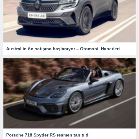
Austral’in ön satışına başlanıyor – Otomobil Haberleri
Porsche 718 Spyder RS resmen tanıtıldı