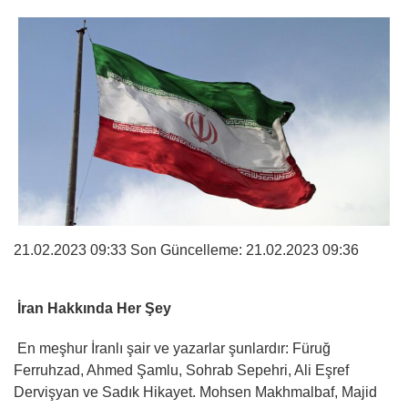
21.02.2023 09:33 Son Güncelleme:
21.02.2023 09:36
İran Hakkında Her Şey
En meşhur İranlı şair ve yazarlar şunlardır: Füruğ
Ferruhzad, Ahmed Şamlu, Sohrab Sepehri, Ali Eşref
Dervişyan ve Sadık Hikayet. Mohsen Makhmalbaf, Majid