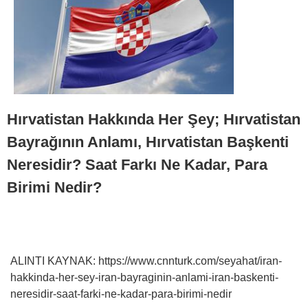
Hırvatistan Hakkında Her Şey; Hırvatistan
Bayrağının Anlamı, Hırvatistan Başkenti
Neresidir? Saat Farkı Ne Kadar, Para
Birimi Nedir?
ALINTI KAYNAK: https://www.cnnturk.com/seyahat/iran-
hakkinda-her-sey-iran-bayraginin-anlami-iran-baskenti-
neresidir-saat-farki-ne-kadar-para-birimi-nedir