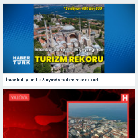
İstanbul, yılın ilk 3 ayında turizm rekoru kırdı