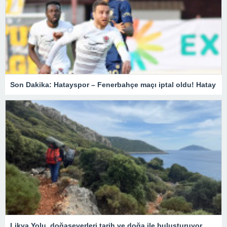
Son Dakika: Hatayspor – Fenerbahçe maçı iptal oldu! Hatay
Likya Yolu, doğaseverleri tarih ve doğa ile buluşturuyor