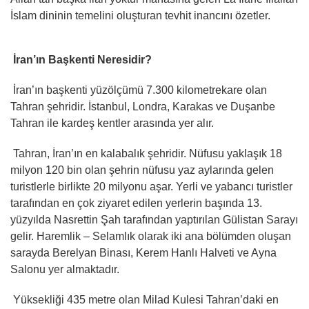
İslam dininin temelini oluşturan tevhit inancını özetler.
İran’ın Başkenti Neresidir?
İran’ın başkenti yüzölçümü 7.300 kilometrekare olan
Tahran şehridir. İstanbul, Londra, Karakas ve Duşanbe
Tahran ile kardeş kentler arasında yer alır.
Tahran, İran’ın en kalabalık şehridir. Nüfusu yaklaşık 18
milyon 120 bin olan şehrin nüfusu yaz aylarında gelen
turistlerle birlikte 20 milyonu aşar. Yerli ve yabancı turistler
tarafından en çok ziyaret edilen yerlerin başında 13.
yüzyılda Nasrettin Şah tarafından yaptırılan Gülistan Sarayı
gelir. Haremlik – Selamlık olarak iki ana bölümden oluşan
sarayda Berelyan Binası, Kerem Hanlı Halveti ve Ayna
Salonu yer almaktadır.
Yüksekliği 435 metre olan Milad Kulesi Tahran’daki en