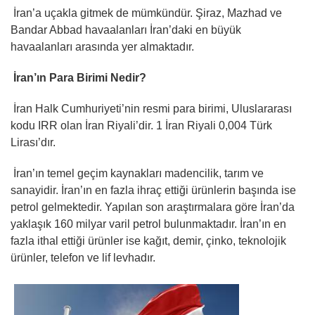
İran’a uçakla gitmek de mümkündür. Şiraz, Mazhad ve
Bandar Abbad havaalanları İran’daki en büyük
havaalanları arasında yer almaktadır.
İran’ın Para Birimi Nedir?
İran Halk Cumhuriyeti’nin resmi para birimi, Uluslararası
kodu IRR olan İran Riyali’dir. 1 İran Riyali 0,004 Türk
Lirası’dır.
İran’ın temel geçim kaynakları madencilik, tarım ve
sanayidir. İran’ın en fazla ihraç ettiği ürünlerin başında ise
petrol gelmektedir. Yapılan son araştırmalara göre İran’da
yaklaşık 160 milyar varil petrol bulunmaktadır. İran’ın en
fazla ithal ettiği ürünler ise kağıt, demir, çinko, teknolojik
ürünler, telefon ve lif levhadır.