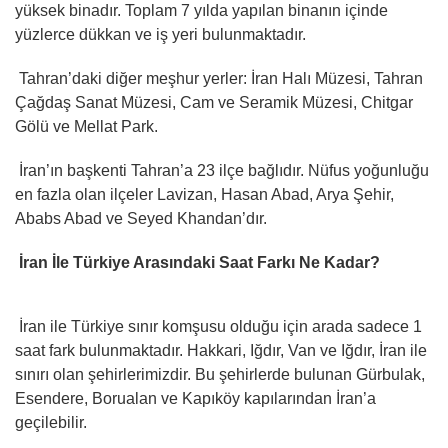
yüksek binadır. Toplam 7 yılda yapılan binanın içinde
yüzlerce dükkan ve iş yeri bulunmaktadır.
Tahran’daki diğer meşhur yerler: İran Halı Müzesi, Tahran
Çağdaş Sanat Müzesi, Cam ve Seramik Müzesi, Chitgar
Gölü ve Mellat Park.
İran’ın başkenti Tahran’a 23 ilçe bağlıdır. Nüfus yoğunluğu
en fazla olan ilçeler Lavizan, Hasan Abad, Arya Şehir,
Ababs Abad ve Seyed Khandan’dır.
İran İle Türkiye Arasındaki Saat Farkı Ne Kadar?
İran ile Türkiye sınır komşusu olduğu için arada sadece 1
saat fark bulunmaktadır. Hakkari, Iğdır, Van ve Iğdır, İran ile
sınırı olan şehirlerimizdir. Bu şehirlerde bulunan Gürbulak,
Esendere, Borualan ve Kapıköy kapılarından İran’a
geçilebilir.