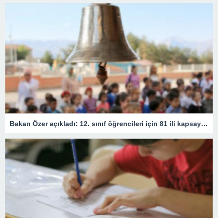
Bakan Özer açıkladı: 12. sınıf öğrencileri için 81 ili kapsayan devamsızlık kararı