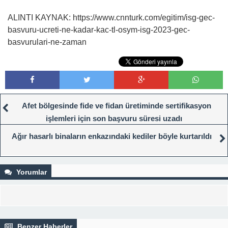
ALINTI KAYNAK: https://www.cnnturk.com/egitim/isg-gec-
basvuru-ucreti-ne-kadar-kac-tl-osym-isg-2023-gec-
basvurulari-ne-zaman
Afet bölgesinde fide ve fidan üretiminde sertifikasyon
işlemleri için son başvuru süresi uzadı
Ağır hasarlı binaların enkazındaki kediler böyle kurtarıldı
Yorumlar
Benzer Haberler