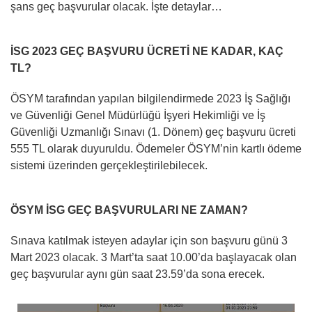
şans geç başvurular olacak. İşte detaylar…
İSG 2023 GEÇ BAŞVURU ÜCRETİ NE KADAR, KAÇ
TL?
ÖSYM tarafından yapılan bilgilendirmede 2023 İş Sağlığı
ve Güvenliği Genel Müdürlüğü İşyeri Hekimliği ve İş
Güvenliği Uzmanlığı Sınavı (1. Dönem) geç başvuru ücreti
555 TL olarak duyuruldu. Ödemeler ÖSYM’nin kartlı ödeme
sistemi üzerinden gerçekleştirilebilecek.
ÖSYM İSG GEÇ BAŞVURULARI NE ZAMAN?
Sınava katılmak isteyen adaylar için son başvuru günü 3
Mart 2023 olacak. 3 Mart’ta saat 10.00’da başlayacak olan
geç başvurular aynı gün saat 23.59’da sona erecek.