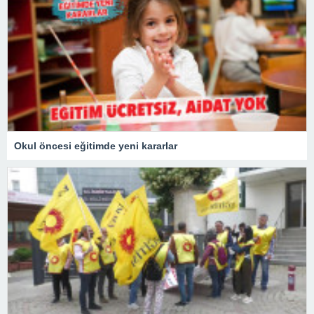
Okul öncesi eğitimde yeni kararlar