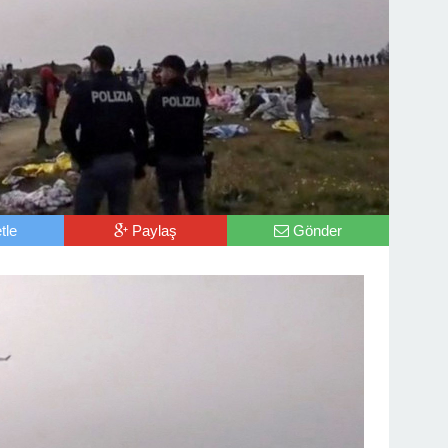
tle
Paylaş
Gönder