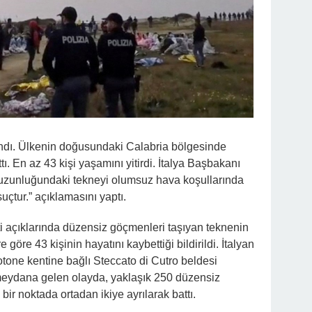
şandı. Ülkenin doğusundaki Calabria bölgesinde
ı. En az 43 kişi yaşamını yitirdi. İtalya Başbakanı
uzunluğundaki tekneyi olumsuz hava koşullarında
uçtur.” açıklamasını yaptı.
i açıklarında düzensiz göçmenleri taşıyan teknenin
göre 43 kişinin hayatını kaybettiği bildirildi. İtalyan
tone kentine bağlı Steccato di Cutro beldesi
meydana gelen olayda, yaklaşık 250 düzensiz
bir noktada ortadan ikiye ayrılarak battı.