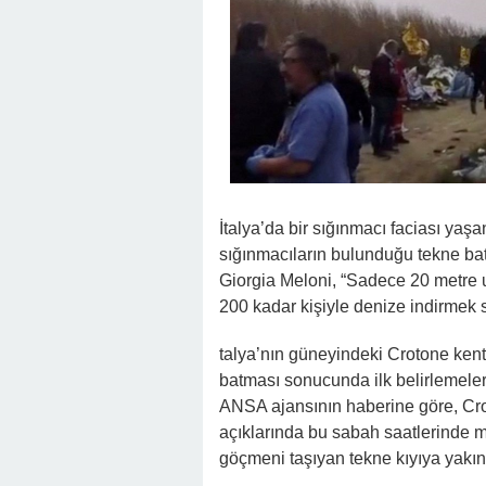
İtalya’da bir sığınmacı faciası ya
sığınmacıların bulunduğu tekne batt
Giorgia Meloni, “Sadece 20 metre 
200 kadar kişiyle denize indirmek s
talya’nın güneyindeki Crotone kent
batması sonucunda ilk belirlemelere 
ANSA ajansının haberine göre, Cro
açıklarında bu sabah saatlerinde 
göçmeni taşıyan tekne kıyıya yakın 