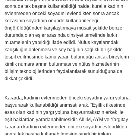
sonra da tek başına kullanabildiği halde, kuralla kadının
evlenmeden önceki soyadını evlendikten sonra ancak
kocasının soyadının önünde kullanabileceği
öngörüldüğünden karşılaştırmaya müsait şekilde benzer
durumda olan eşler arasında cinsiyet temelinde farklı
muamelenin yapıldığı ifade edildi. Nüfus kayıtlarındaki
karışıklığın önlenmesi ve soy bağının sağlıklı bir şekilde
tespit edilmesinde kamu yararı bulunduğu ancak bireylerin
kimlik numaralarının bulunması ve nüfus hizmetlerinin
bilişim teknolojilerinden faydalanılarak sunulduğuna da
dikkat çekildi.
Kararda, kadının evlenmeden önceki soyadını yargı yoluna
başvurarak kullanabildiği anımsatılarak, “Eşitlik ilkesinde
esas olan kadının yargı yoluna başvurmaksızın erkek ile
eşit haklardan yararlanabilmesidir. AİHM, AYM ve Yargıtay
kararları kadının evlenmeden önceki soyadını evlendikten
sonra tek başına kullanabilmesine sınırlı bir imkan