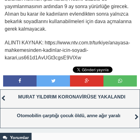
yayımlanmasının ardından 9 ay sonra yürürlüğe girecek.
Alınan bu karar ile kadınların evlendikten sonra yalnızca
bekarlık soyadlarını kullanabilmeleri için dava açmalarına
gerek kalmayacak.
ALINTI KAYNAK: https://www.ntv.com.tr/turkiye/anayasa-
mahkemesinden-kadinlar-icin-soyadi-
karari,us661d1AvUGt3cgsE9VlXw
MURAT YILDIRIM KORONAVİRÜSE YAKALANDI
Otomobilin çarptığı çocuk öldü, anne ağır yaralı
Yorumlar