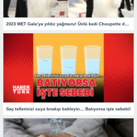
2023 MET Gala’ya yıldız yağmuru! Ünlü kedi Choupette de unutulmadı
Saç tellerinizi suya bırakıp bekleyin… Batıyorsa işte sebebi!