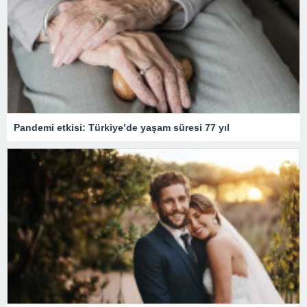
Pandemi etkisi: Türkiye’de yaşam süresi 77 yıl