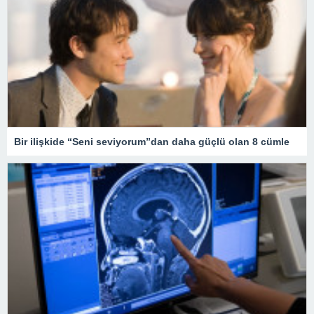
Bir ilişkide “Seni seviyorum”dan daha güçlü olan 8 cümle