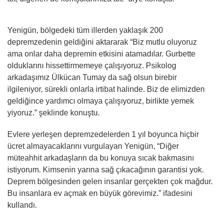
Yenigün, bölgedeki tüm illerden yaklaşık 200
depremzedenin geldiğini aktararak “Biz mutlu oluyoruz
ama onlar daha depremin etkisini atamadılar. Gurbette
olduklarını hissettirmemeye çalışıyoruz. Psikolog
arkadaşımız Ülkücan Tumay da sağ olsun birebir
ilgileniyor, sürekli onlarla irtibat halinde. Biz de elimizden
geldiğince yardımcı olmaya çalışıyoruz, birlikte yemek
yiyoruz.” şeklinde konuştu.
Evlere yerleşen depremzedelerden 1 yıl boyunca hiçbir
ücret almayacaklarını vurgulayan Yenigün, “Diğer
müteahhit arkadaşların da bu konuya sıcak bakmasını
istiyorum. Kimsenin yarına sağ çıkacağının garantisi yok.
Deprem bölgesinden gelen insanlar gerçekten çok mağdur.
Bu insanlara ev açmak en büyük görevimiz.” ifadesini
kullandı.