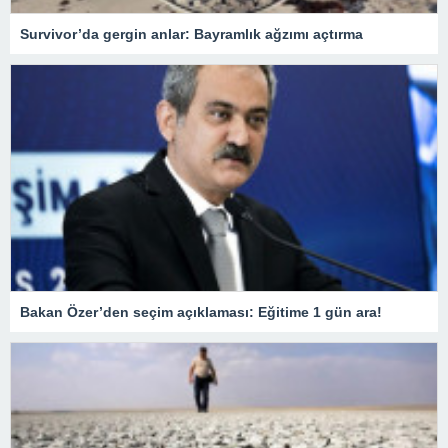
Survivor’da gergin anlar: Bayramlık ağzımı açtırma
Bakan Özer’den seçim açıklaması: Eğitime 1 gün ara!