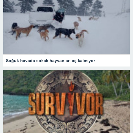
Soğuk havada sokak hayvanları aç kalmıyor