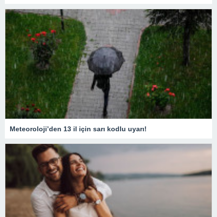
Meteoroloji’den 13 il için sarı kodlu uyarı!