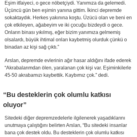
Eşim itfaiyeci, o gece nöbetçiydi. Yanımıza da gelemedi.
Üçüncü gün ben eşimin yanına gittim. İkinci depremde
sokaktaydık. Herkes yakınına koştu. Üzücü olan ve beni en
çok etkileyen, ağabeyim ve iki çocuğu bizdeydi o gece.
Onların binası yıkılmış, eğer bizim yanımıza gelmemiş
olsalardı, büyük ihtimal onları kaybetmiş olurduk çünkü o
binadan az kişi sağ çıktı.”
Arslan, depremde evlerinin ağır hasar aldığını ifade ederek
“Akrabalarımdan ölen, yaralanan çok kişi var. Eşiminkilerle
45-50 akrabamızı kaybettik. Kaybımız çok.” dedi.
“Bu desteklerin çok olumlu katkısı
oluyor”
Sitedeki diğer depremzedelerle ilgilenerek yaşadıklarını
unutmaya çalıştığını belirten Arslan, “Bu sitedeki insanlar
bana çok destek oldu. Bu desteklerin çok olumlu katkısı