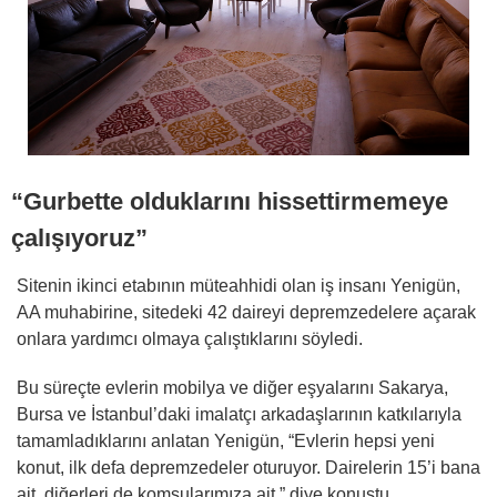
“Gurbette olduklarını hissettirmemeye
çalışıyoruz”
Sitenin ikinci etabının müteahhidi olan iş insanı Yenigün,
AA muhabirine, sitedeki 42 daireyi depremzedelere açarak
onlara yardımcı olmaya çalıştıklarını söyledi.
Bu süreçte evlerin mobilya ve diğer eşyalarını Sakarya,
Bursa ve İstanbul’daki imalatçı arkadaşlarının katkılarıyla
tamamladıklarını anlatan Yenigün, “Evlerin hepsi yeni
konut, ilk defa depremzedeler oturuyor. Dairelerin 15’i bana
ait, diğerleri de komşularımıza ait.” diye konuştu.