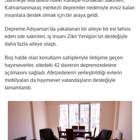
Sarımeşe Mahallesi’ndeki Kartepe Konakları sakinleri,
Kahramanmaraş merkezli depremler nedeniyle evsiz kalan
insanlara destek olmak için bir araya geldi.
Depreme Adıyaman’da yakalanan bir aileye bir evi tahsis
eden site sakinleri, iş insanı Zikri Yenigün’ün desteğiyle
daha fazla aileye ulaştı.
Boş halde olan konutların sahipleriyle iletişime geçen
hayırseverler, sitedeki 42 dairenin depremzedelere
açılmasını sağladı. Afetzedelerin yerleştirildiği evlerin
mobilyaları da hayırsever vatandaşların desteğiyle
tamamlandı.