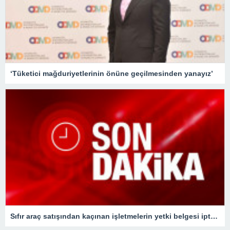
‘Tüketici mağduriyetlerinin önüne geçilmesinden yanayız’
Sıfır araç satışından kaçınan işletmelerin yetki belgesi iptal edilecek