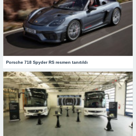
Porsche 718 Spyder RS resmen tanıtıldı