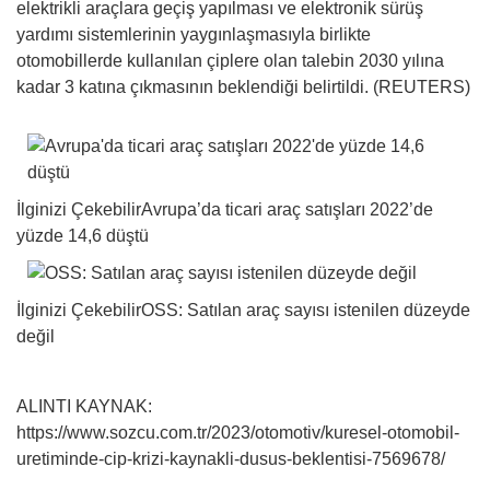
elektrikli araçlara geçiş yapılması ve elektronik sürüş
yardımı sistemlerinin yaygınlaşmasıyla birlikte
otomobillerde kullanılan çiplere olan talebin 2030 yılına
kadar 3 katına çıkmasının beklendiği belirtildi. (REUTERS)
İlginizi Çekebilir
Avrupa’da ticari araç satışları 2022’de
yüzde 14,6 düştü
İlginizi Çekebilir
OSS: Satılan araç sayısı istenilen düzeyde
değil
ALINTI KAYNAK:
https://www.sozcu.com.tr/2023/otomotiv/kuresel-otomobil-
uretiminde-cip-krizi-kaynakli-dusus-beklentisi-7569678/