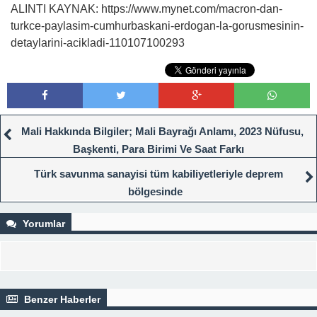
ALINTI KAYNAK: https://www.mynet.com/macron-dan-
turkce-paylasim-cumhurbaskani-erdogan-la-gorusmesinin-
detaylarini-acikladi-110107100293
Mali Hakkında Bilgiler; Mali Bayrağı Anlamı, 2023 Nüfusu,
Başkenti, Para Birimi Ve Saat Farkı
Türk savunma sanayisi tüm kabiliyetleriyle deprem
bölgesinde
Yorumlar
Benzer Haberler