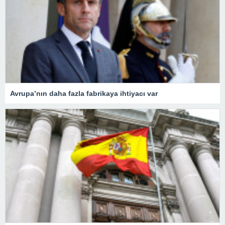
Avrupa’nın daha fazla fabrikaya ihtiyacı var