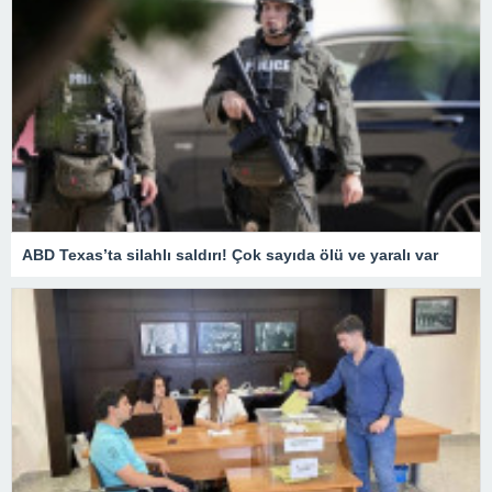
ABD Texas’ta silahlı saldırı! Çok sayıda ölü ve yaralı var