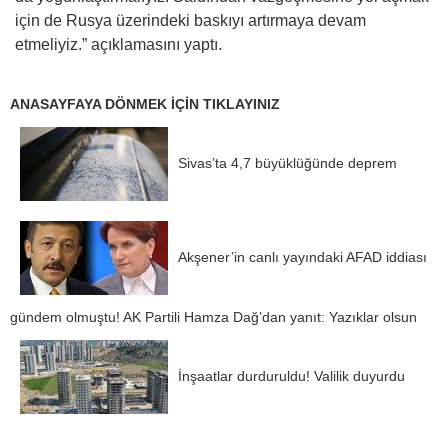
için de Rusya üzerindeki baskıyı artırmaya devam
etmeliyiz.” açıklamasını yaptı.
ANASAYFAYA DÖNMEK İÇİN TIKLAYINIZ
Sivas’ta 4,7 büyüklüğünde deprem
Akşener’in canlı yayındaki AFAD iddiası
gündem olmuştu! AK Partili Hamza Dağ’dan yanıt: Yazıklar olsun
İnşaatlar durduruldu! Valilik duyurdu