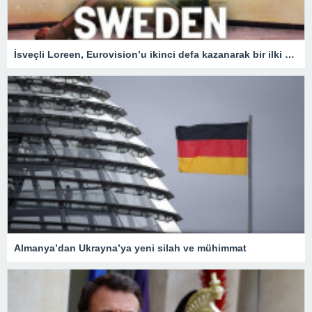
İsveçli Loreen, Eurovision’u ikinci defa kazanarak bir ilki gerçekleştirdi
Almanya’dan Ukrayna’ya yeni silah ve mühimmat