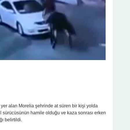
er alan Morelia şehrinde at süren bir kişi yolda
bil sürücüsünün hamile olduğu ve kaza sonrası erken
 belirtildi.