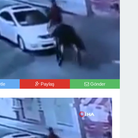
tle
Paylaş
Gönder