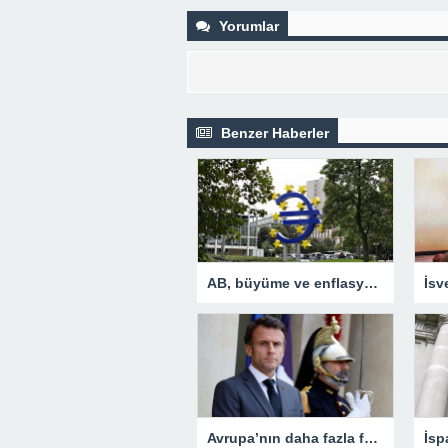
Yorumlar
Benzer Haberler
AB, büyüme ve enflasyon beklentisini yükseltti
Avrupa’nın daha fazla fabrikaya ihtiyacı var