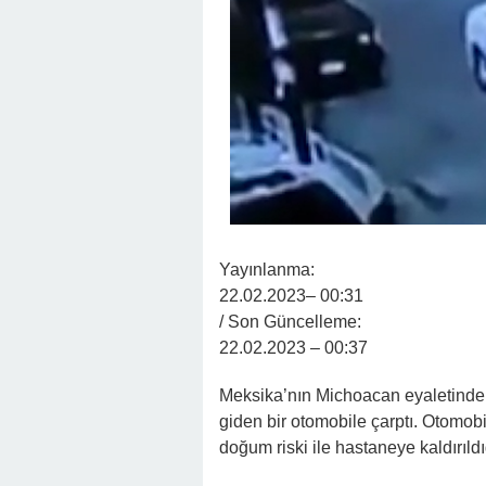
Yayınlanma:
22.02.2023
– 00:31
/ Son Güncelleme:
22.02.2023
– 00:37
Meksika’nın Michoacan eyaletinde y
giden bir otomobile çarptı. Otomo
doğum riski ile hastaneye kaldırıldığı