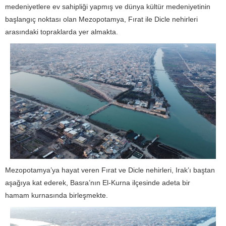
medeniyetlere ev sahipliği yapmış ve dünya kültür medeniyetinin
başlangıç noktası olan Mezopotamya, Fırat ile Dicle nehirleri
arasındaki topraklarda yer almakta.
Mezopotamya’ya hayat veren Fırat ve Dicle nehirleri, Irak’ı baştan
aşağıya kat ederek, Basra’nın El-Kurna ilçesinde adeta bir
hamam kurnasında birleşmekte.