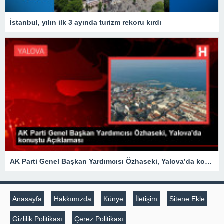
İstanbul, yılın ilk 3 ayında turizm rekoru kırdı
AK Parti Genel Başkan Yardımcısı Özhaseki, Yalova’da konuştu Açıklaması
Anasayfa
Hakkımızda
Künye
İletişim
Sitene Ekle
Gizlilik Politikası
Çerez Politikası