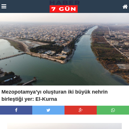
Mezopotamya’yı oluşturan iki büyük nehrin
birleştiği yer: El-Kurna