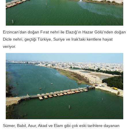
Erzincan’dan doğan Fırat nehri ile Elazığ’ın Hazar Gölü’nden doğan
Dicle nehri, geçtiği Türkiye, Suriye ve Irak’taki kentlere hayat
veriyor.
Sümer, Babil, Asur, Akad ve Elam gibi çok eski tarihlere dayanan