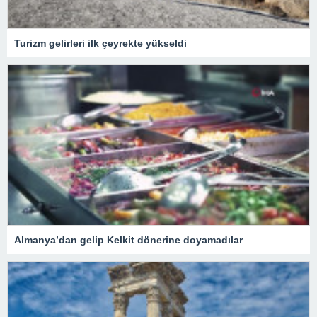
Turizm gelirleri ilk çeyrekte yükseldi
Almanya’dan gelip Kelkit dönerine doyamadılar