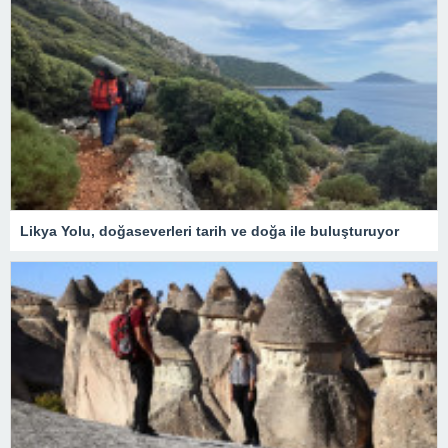
Likya Yolu, doğaseverleri tarih ve doğa ile buluşturuyor