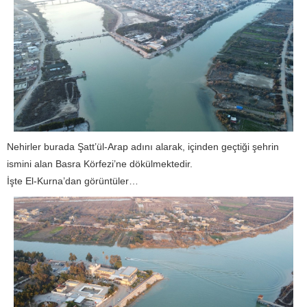
Nehirler burada Şatt’ül-Arap adını alarak, içinden geçtiği şehrin
ismini alan Basra Körfezi’ne dökülmektedir.
İşte El-Kurna’dan görüntüler…