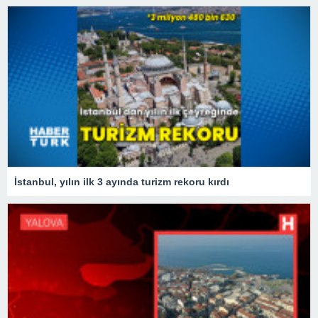
İstanbul, yılın ilk 3 ayında turizm rekoru kırdı