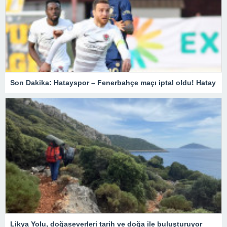
Son Dakika: Hatayspor – Fenerbahçe maçı iptal oldu! Hatay
Likya Yolu, doğaseverleri tarih ve doğa ile buluşturuyor