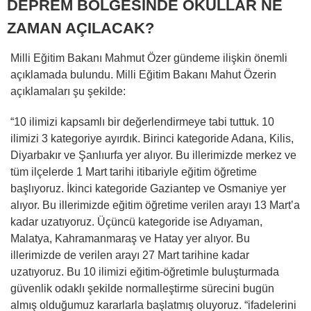
DEPREM BÖLGESİNDE OKULLAR NE
ZAMAN AÇILACAK?
Milli Eğitim Bakanı Mahmut Özer gündeme ilişkin önemli
açıklamada bulundu. Milli Eğitim Bakanı Mahut Özerin
açıklamaları şu şekilde:
“10 ilimizi kapsamlı bir değerlendirmeye tabi tuttuk. 10
ilimizi 3 kategoriye ayırdık. Birinci kategoride Adana, Kilis,
Diyarbakır ve Şanlıurfa yer alıyor. Bu illerimizde merkez ve
tüm ilçelerde 1 Mart tarihi itibariyle eğitim öğretime
başlıyoruz. İkinci kategoride Gaziantep ve Osmaniye yer
alıyor. Bu illerimizde eğitim öğretime verilen arayı 13 Mart’a
kadar uzatıyoruz. Üçüncü kategoride ise Adıyaman,
Malatya, Kahramanmaraş ve Hatay yer alıyor. Bu
illerimizde de verilen arayı 27 Mart tarihine kadar
uzatıyoruz. Bu 10 ilimizi eğitim-öğretimle buluşturmada
güvenlik odaklı şekilde normalleştirme sürecini bugün
almış olduğumuz kararlarla başlatmış oluyoruz. “ifadelerini