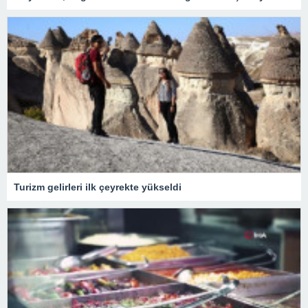
Turizm gelirleri ilk çeyrekte yükseldi