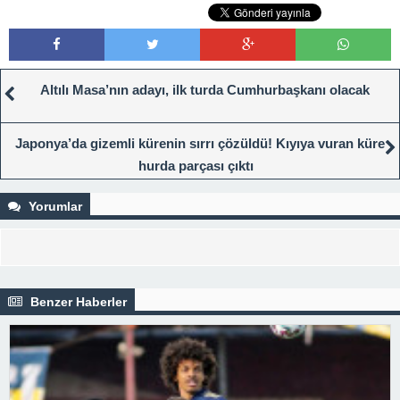
Altılı Masa’nın adayı, ilk turda Cumhurbaşkanı olacak
Japonya’da gizemli kürenin sırrı çözüldü! Kıyıya vuran küre
hurda parçası çıktı
Yorumlar
Benzer Haberler