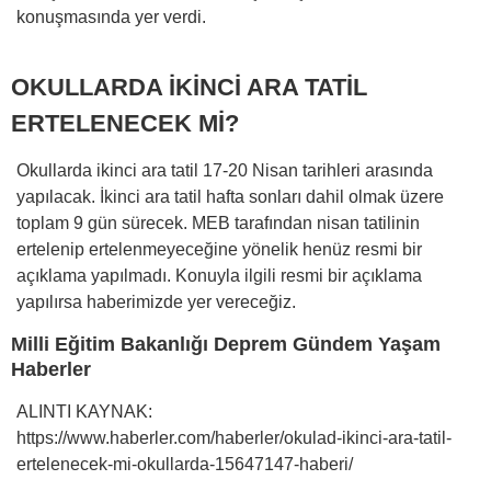
konuşmasında yer verdi.
OKULLARDA İKİNCİ ARA TATİL
ERTELENECEK Mİ?
Okullarda ikinci ara tatil 17-20 Nisan tarihleri arasında
yapılacak. İkinci ara tatil hafta sonları dahil olmak üzere
toplam 9 gün sürecek. MEB tarafından nisan tatilinin
ertelenip ertelenmeyeceğine yönelik henüz resmi bir
açıklama yapılmadı. Konuyla ilgili resmi bir açıklama
yapılırsa haberimizde yer vereceğiz.
Milli Eğitim Bakanlığı Deprem Gündem Yaşam
Haberler
ALINTI KAYNAK:
https://www.haberler.com/haberler/okulad-ikinci-ara-tatil-
ertelenecek-mi-okullarda-15647147-haberi/