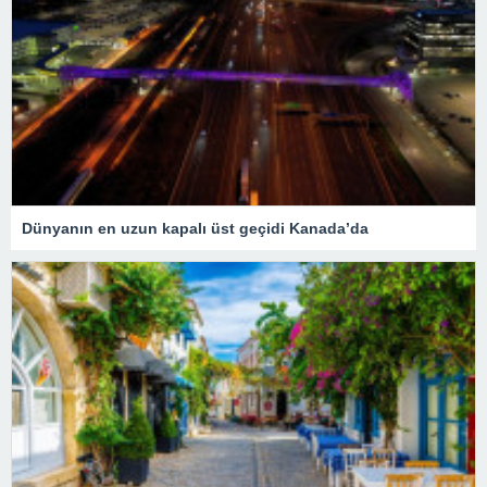
Dünyanın en uzun kapalı üst geçidi Kanada’da