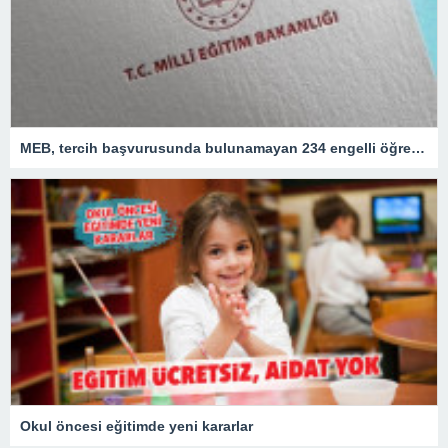
MEB, tercih başvurusunda bulunamayan 234 engelli öğretmeni atadı
Okul öncesi eğitimde yeni kararlar