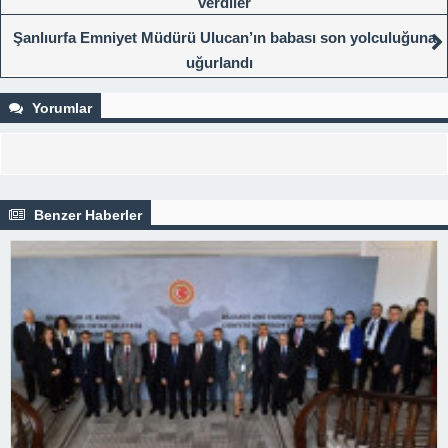
verdiler
Şanlıurfa Emniyet Müdürü Ulucan’ın babası son yolculuğuna
uğurlandı
Yorumlar
Benzer Haberler