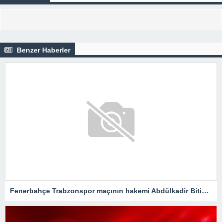
Benzer Haberler
Fenerbahçe Trabzonspor maçının hakemi Abdülkadir Bitigen oldu!Spor Toto Süper Lig