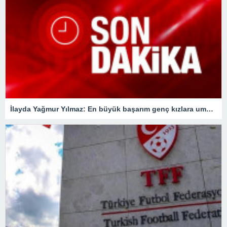
İlayda Yağmur Yılmaz: En büyük başarım genç kızlara umut olmak