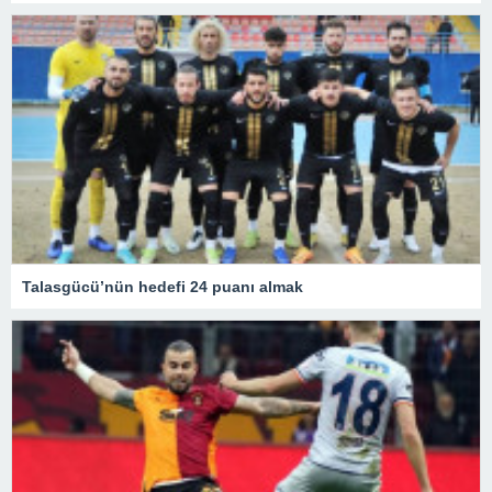
Talasgücü’nün hedefi 24 puanı almak