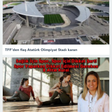
TFF’den flaş Atatürk Olimpiyat Stadı kararı