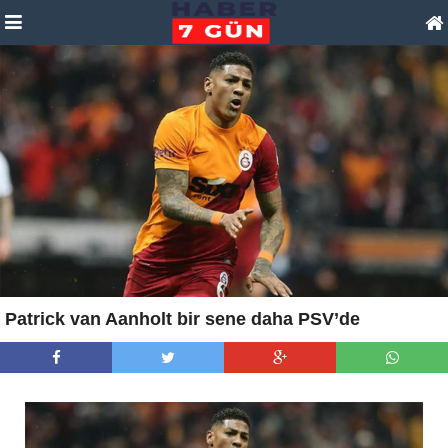
Patrick van Aanholt bir sene daha PSV’de