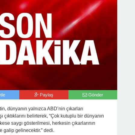
tle
Paylaş
Gönder
in, dünyanın yalnızca ABD’nin çıkarları
 çıktıklarını belirterek, “Çok kutuplu bir dünyanın
ese saygı gösterilmesi, herkesin çıkarlarının
 galip gelinecektir.” dedi.