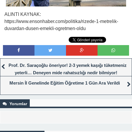
ALINTI KAYNAK:
https://www.ensonhaber.com/politika/rizede-1-metrelik-
duvardan-dusen-emekli-ogretmen-oldu
Prof. Dr. Saraçoğlu öneriyor! 2-3 yemek kaşığı tüketmeniz
yeterli… Deneyen mide rahatsızlığı nedir bilmiyor!
Mersin İl Genelinde Eğitim Öğretime 1 Gün Ara Verildi
Yorumlar