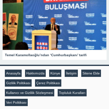
Temel Karamollaoğlu’ndan ‘Cumhurbaşkanı’ tarifi
Anasayfa
Hakkımızda
Künye
İletişim
Sitene Ekle
Gizlilik Politikası
Çerez Politikası
Kullanıcı ve Gizlilik Sözleşmesi
Topluluk Kuralları
Veri Politikası