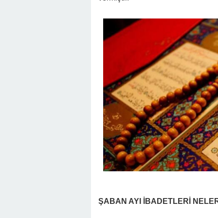
ŞABAN AYI İBADETLERİ NELE