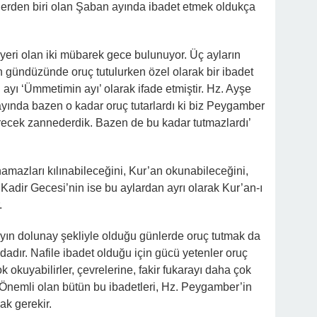
erden biri olan Şaban ayında ibadet etmek oldukça
yeri olan iki mübarek gece bulunuyor. Üç ayların
in gündüzünde oruç tutulurken özel olarak bir ibadet
 ayı ‘Ümmetimin ayı’ olarak ifade etmiştir. Hz. Ayşe
ında bazen o kadar oruç tutarlardı ki biz Peygamber
recek zannederdik. Bazen de bu kadar tutmazlardı’
amazları kılınabileceğini, Kur’an okunabileceğini,
Kadir Gecesi’nin ise bu aylardan ayrı olarak Kur’an-ı
.
 ayın dolunay şekliyle olduğu günlerde oruç tutmak da
adır. Nafile ibadet olduğu için gücü yetenler oruç
ok okuyabilirler, çevrelerine, fakir fukarayı daha çok
 Önemli olan bütün bu ibadetleri, Hz. Peygamber’in
ak gerekir.