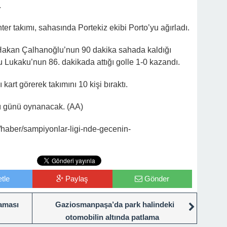
.
ter takımı, sahasında Portekiz ekibi Porto’yu ağırladı.
u Hakan Çalhanoğlu’nun 90 dakika sahada kaldığı
 Lukaku’nun 86. dakikada attığı golle 1-0 kazandı.
kart görerek takımını 10 kişi bıraktı.
lı günü oynanacak. (AA)
/haber/sampiyonlar-ligi-nde-gecenin-
tle
Paylaş
Gönder
laması
Gaziosmanpaşa’da park halindeki
otomobilin altında patlama