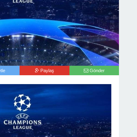
tle
Paylaş
Gönder