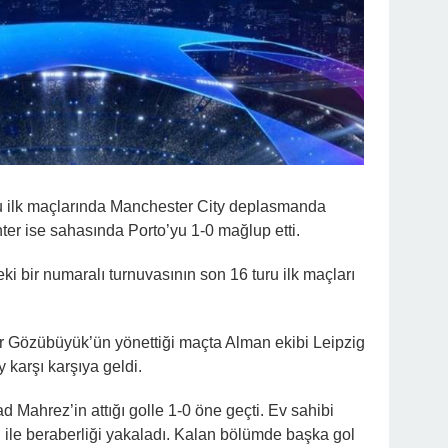
u ilk maçlarında Manchester City deplasmanda
nter ise sahasında Porto’yu 1-0 mağlup etti.
i bir numaralı turnuvasının son 16 turu ilk maçları
ar Gözübüyük’ün yönettiği maçta Alman ekibi Leipzig
y karşı karşıya geldi.
 Mahrez’in attığı golle 1-0 öne geçti. Ev sahibi
 ile beraberliği yakaladı. Kalan bölümde başka gol