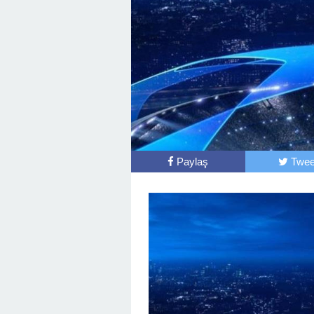
Paylaş
Twee