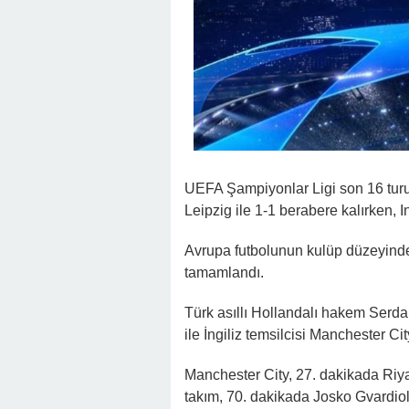
UEFA Şampiyonlar Ligi son 16 tur
Leipzig ile 1-1 berabere kalırken, I
Avrupa futbolunun kulüp düzeyindek
tamamlandı.
Türk asıllı Hollandalı hakem Serd
ile İngiliz temsilcisi Manchester Cit
Manchester City, 27. dakikada Riyad
takım, 70. dakikada Josko Gvardiol